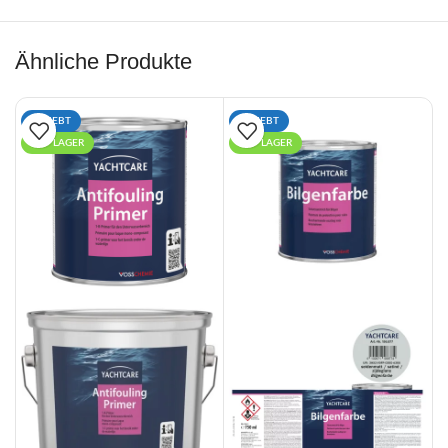
Ähnliche Produkte
BELIEBT
BELIEBT
AUF LAGER
AUF LAGER