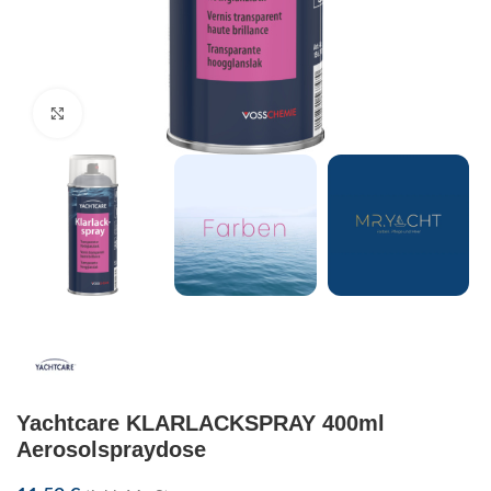
Klick zum Vergrößern
Yachtcare KLARLACKSPRAY 400ml
Aerosolspraydose