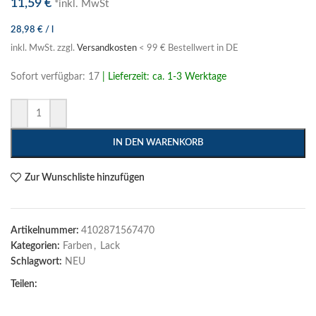
11,59
€
*inkl. MwSt
28,98
€
/
l
inkl. MwSt.
zzgl.
Versandkosten
< 99 € Bestellwert in DE
Sofort verfügbar: 17
| Lieferzeit: ca. 1-3 Werktage
IN DEN WARENKORB
Zur Wunschliste hinzufügen
Artikelnummer:
4102871567470
Kategorien:
Farben
,
Lack
Schlagwort:
NEU
Teilen: