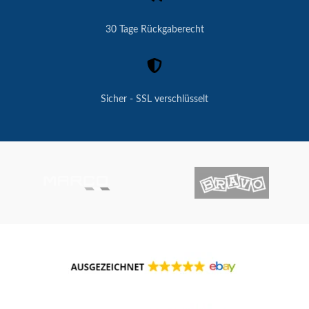
30 Tage Rückgaberecht
Sicher - SSL verschlüsselt