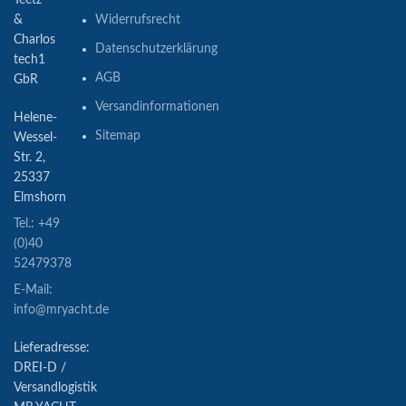
Teetz
&
Widerrufsrecht
Charlos
Datenschutzerklärung
tech1
AGB
GbR
Versandinformationen
Helene-
Sitemap
Wessel-
Str. 2,
25337
Elmshorn
Tel.: +49
(0)40
52479378
E-Mail:
info@mryacht.de
Lieferadresse:
DREI-D /
Versandlogistik