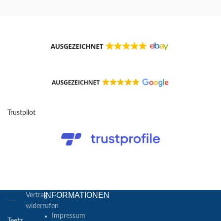
Trustpilot
INFORMATIONEN
Vertrag
widerrufen
Impressum