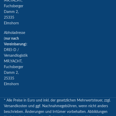
MR.YACHT,
Fuchsberger
Damm 2,
25335
Elmshorn
Abholadresse
(
nur nach
Vereinbarung
):
DREI-D /
Versandlogistik
MR.YACHT,
Fuchsberger
Damm 2,
25335
Elmshorn
* Alle Preise in Euro und inkl. der gesetzlichen Mehrwertsteuer, zzgl.
Versandkosten und ggf. Nachnahmegebühren, wenn nicht anders
beschrieben. Änderungen und Irrtümer vorbehalten. Abbildungen