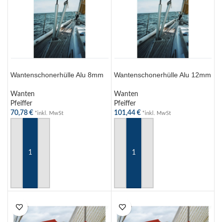
Wantenschonerhülle Alu 8mm
Wantenschonerhülle Alu 12mm
Wanten
Wanten
Pfeiffer
Pfeiffer
70,78
€
101,44
€
*inkl. MwSt
*inkl. MwSt
IN DEN WARENKORB
IN DEN WARENKORB