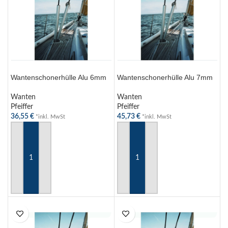
Wantenschonerhülle Alu 6mm
Wantenschonerhülle Alu 7mm
Wanten
Wanten
Pfeiffer
Pfeiffer
36,55
€
45,73
€
*inkl. MwSt
*inkl. MwSt
IN DEN WARENKORB
IN DEN WARENKORB