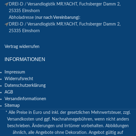
DREI-D / Versandlogistik MR.YACHT, Fuchsberger Damm 2,
25335 Elmshorn
Abholadresse (
nur nach Vereinbarung
):
DREI-D / Versandlogistik MR.YACHT, Fuchsberger Damm 2,
25335 Elmshorn
Vertrag widerrufen
INFORMATIONEN
Impressum
Widerrufsrecht
Datenschutzerklärung
AGB
Versandinformationen
Sitemap
* Alle Preise in Euro und inkl. der gesetzlichen Mehrwertsteuer, zzgl.
Versandkosten und ggf. Nachnahmegebühren, wenn nicht anders
beschrieben. Änderungen und Irrtümer vorbehalten. Abbildungen
ähnlich, alle Angebote ohne Dekoration. Angebot gültig auf