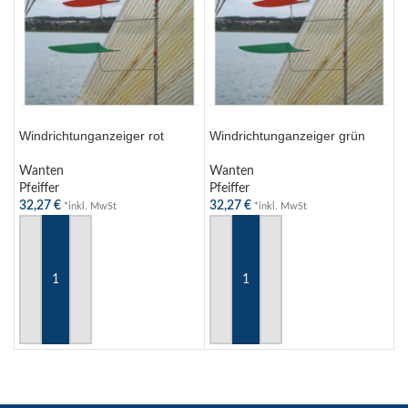
Windrichtunganzeiger rot
Windrichtunganzeiger grün
Wanten
Wanten
Pfeiffer
Pfeiffer
32,27
€
32,27
€
*inkl. MwSt
*inkl. MwSt
IN DEN WARENKORB
IN DEN WARENKORB