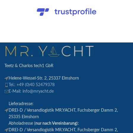
Teetz & Charlos tech1 GbR
Helene-Wessel-Str. 2, 25337 Elmshorn
Tel.: +49 (0)40 52479378
E-Mail: info@mryacht.de
Lieferadresse:
DREI-D / Versandlogistik MR.YACHT, Fuchsberger Damm 2,
25335 Elmshorn
Abholadresse (
nur nach Vereinbarung
):
DREI-D / Versandlogistik MR.YACHT, Fuchsberger Damm 2,