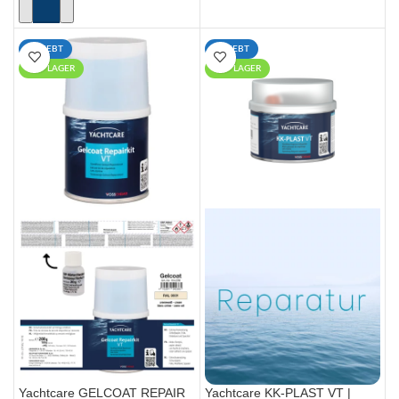
IN DEN WARENKORB
BELIEBT
BELIEBT
AUF LAGER
AUF LAGER
Yachtcare GELCOAT REPAIR
Yachtcare KK-PLAST VT |