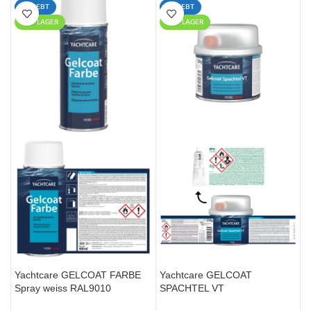
BELIEBT
BELIEBT
AUF LAGER
AUF LAGER
Yachtcare GELCOAT FARBE
Yachtcare GELCOAT
Spray weiss RAL9010
SPACHTEL VT
cremeweiß RAL9001 400ml
Reparaturspachtel