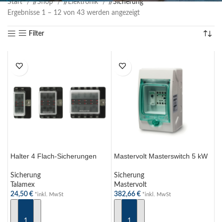
Start
/
Shop
/
Elektronik
/
Sicherung
Ergebnisse 1 – 12 von 43 werden angezeigt
Filter
Halter 4 Flach-Sicherungen
Mastervolt Masterswitch 5 kW
Sicherung
Sicherung
Talamex
Mastervolt
24,50
€
382,66
€
*inkl. MwSt
*inkl. MwSt