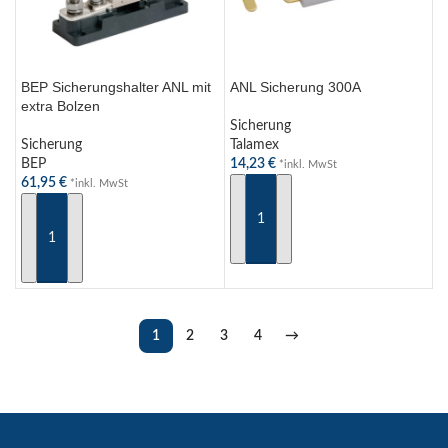
BEP Sicherungshalter ANL mit
ANL Sicherung 300A
extra Bolzen
Sicherung
Sicherung
Talamex
BEP
14,23
€
*inkl. MwSt
61,95
€
*inkl. MwSt
IN DEN WARENKORB
IN DEN WARENKORB
1
2
3
4
→