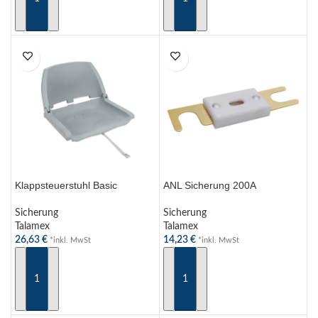
IN DEN WARENKORB
IN DEN WARENKORB
Klappsteuerstuhl Basic
ANL Sicherung 200A
Sicherung
Sicherung
Talamex
Talamex
26,63
€
14,23
€
*inkl. MwSt
*inkl. MwSt
IN DEN WARENKORB
IN DEN WARENKORB