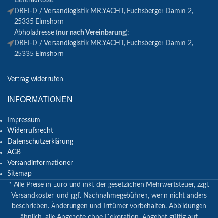
Lieferadresse:
DREI-D / Versandlogistik MR.YACHT, Fuchsberger Damm 2,
25335 Elmshorn
Abholadresse (
nur nach Vereinbarung
):
DREI-D / Versandlogistik MR.YACHT, Fuchsberger Damm 2,
25335 Elmshorn
Vertrag widerrufen
INFORMATIONEN
Impressum
Widerrufsrecht
Datenschutzerklärung
AGB
Versandinformationen
Sitemap
* Alle Preise in Euro und inkl. der gesetzlichen Mehrwertsteuer, zzgl.
Versandkosten und ggf. Nachnahmegebühren, wenn nicht anders
beschrieben. Änderungen und Irrtümer vorbehalten. Abbildungen
ähnlich, alle Angebote ohne Dekoration. Angebot gültig auf