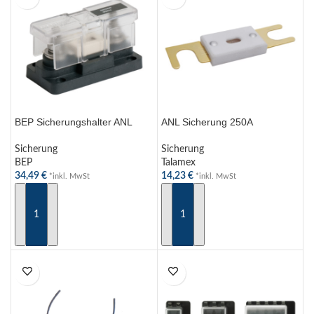
BEP Sicherungshalter ANL
ANL Sicherung 250A
Sicherung
Sicherung
BEP
Talamex
34,49
€
14,23
€
*inkl. MwSt
*inkl. MwSt
IN DEN WARENKORB
IN DEN WARENKORB