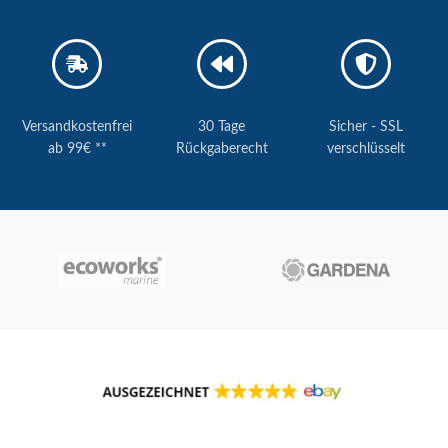
Versandkostenfrei
30 Tage
Sicher - SSL
ab 99€ **
Rückgaberecht
verschlüsselt