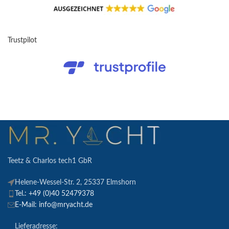
Trustpilot
Teetz & Charlos tech1 GbR
Helene-Wessel-Str. 2, 25337 Elmshorn
Tel.: +49 (0)40 52479378
E-Mail: info@mryacht.de
Lieferadresse: