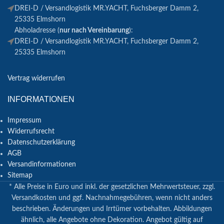
DREI-D / Versandlogistik MR.YACHT, Fuchsberger Damm 2,
25335 Elmshorn
Abholadresse (
nur nach Vereinbarung
):
DREI-D / Versandlogistik MR.YACHT, Fuchsberger Damm 2,
25335 Elmshorn
Vertrag widerrufen
INFORMATIONEN
Impressum
Widerrufsrecht
Datenschutzerklärung
AGB
Versandinformationen
Sitemap
* Alle Preise in Euro und inkl. der gesetzlichen Mehrwertsteuer, zzgl.
Versandkosten und ggf. Nachnahmegebühren, wenn nicht anders
beschrieben. Änderungen und Irrtümer vorbehalten. Abbildungen
ähnlich, alle Angebote ohne Dekoration. Angebot gültig auf