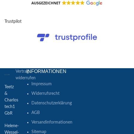
Trustpilot
INFORMATIONEN
Vertrag
widerrufen
Impressum
Teetz
&
Widerrufsrecht
Charlos
Datenschutzerklärung
tech1
AGB
GbR
Versandinformationen
Helene-
Sitemap
Wessel-