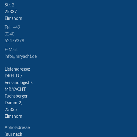
Str. 2,
25337
Elmshorn
Tel.: +49
(0)40
52479378
E-Mail:
info@mryacht.de
Lieferadresse:
DREI-D /
Versandlogistik
MR.YACHT,
Fuchsberger
Damm 2,
25335
Elmshorn
Abholadresse
(
nur nach