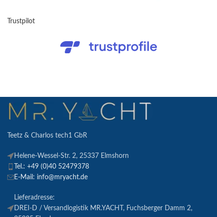
Trustpilot
Teetz & Charlos tech1 GbR
Helene-Wessel-Str. 2, 25337 Elmshorn
Tel.: +49 (0)40 52479378
E-Mail: info@mryacht.de
Lieferadresse:
DREI-D / Versandlogistik MR.YACHT, Fuchsberger Damm 2,