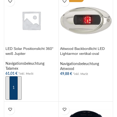
LED Solar Positionslicht 360°
Attwood Backbordlicht LED
weiß Jupiter
Lightarmor vertikal-oval
Edelstahl
Navigationsbeleuchtung
Navigationsbeleuchtung
Talamex
Attwood
61,01
€
49,88
€
*inkl. MwSt
*inkl. MwSt
IN DEN WARENKORB
WEITERLESEN