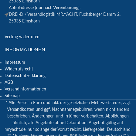
25335 Elmshorn
Abholadresse (
nur nach Vereinbarung
):
DREI-D / Versandlogistik MR.YACHT, Fuchsberger Damm 2,
25335 Elmshorn
Vertrag widerrufen
INFORMATIONEN
Impressum
Widerrufsrecht
Datenschutzerklärung
AGB
Versandinformationen
Sitemap
* Alle Preise in Euro und inkl. der gesetzlichen Mehrwertsteuer, zzgl.
Versandkosten und ggf. Nachnahmegebühren, wenn nicht anders
beschrieben. Änderungen und Irrtümer vorbehalten. Abbildungen
ähnlich, alle Angebote ohne Dekoration. Angebot gültig auf
mryacht.de, nur solange der Vorrat reicht. Liefergebiet: Deutschland.