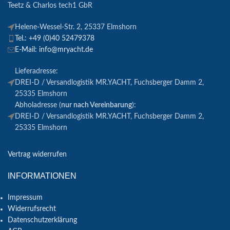
Teetz & Charlos tech1 GbR
Helene-Wessel-Str. 2, 25337 Elmshorn
Tel.: +49 (0)40 52479378
E-Mail: info@mryacht.de
Lieferadresse:
DREI-D / Versandlogistik MR.YACHT, Fuchsberger Damm 2,
25335 Elmshorn
Abholadresse (
nur nach Vereinbarung
):
DREI-D / Versandlogistik MR.YACHT, Fuchsberger Damm 2,
25335 Elmshorn
Vertrag widerrufen
INFORMATIONEN
Impressum
Widerrufsrecht
Datenschutzerklärung