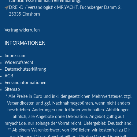
Abholadresse (
nur nach Vereinbarung
):
DREI-D / Versandlogistik MR.YACHT, Fuchsberger Damm 2,
25335 Elmshorn
Vertrag widerrufen
INFORMATIONEN
Impressum
Widerrufsrecht
Datenschutzerklärung
AGB
Versandinformationen
Sitemap
* Alle Preise in Euro und inkl. der gesetzlichen Mehrwertsteuer, zzgl.
Versandkosten und ggf. Nachnahmegebühren, wenn nicht anders
beschrieben. Änderungen und Irrtümer vorbehalten. Abbildungen
ähnlich, alle Angebote ohne Dekoration. Angebot gültig auf
mryacht.de, nur solange der Vorrat reicht. Liefergebiet: Deutschland.
** Ab einem Warenkorbwert von 99€ liefern wir kostenfrei zu Dir