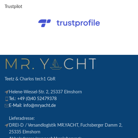
Trustpilot
Teetz & Charlos tech1 GbR
Helene-Wessel-Str. 2, 25337 Elmshorn
Tel.: +49 (0)40 52479378
E-Mail: info@mryacht.de
Lieferadresse:
DREI-D / Versandlogistik MR.YACHT, Fuchsberger Damm 2,
25335 Elmshorn