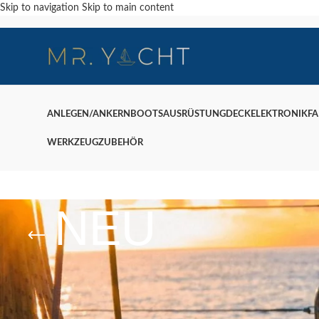
Skip to navigation
Skip to main content
ANLEGEN/ANKERN
BOOTSAUSRÜSTUNG
DECK
ELEKTRONIK
F
WERKZEUG
ZUBEHÖR
NEU