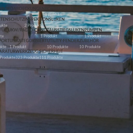
ENBORDABDECKUNGEN
BORDTOILETTEN & ZUBEHÖR
1 Produkt
KTENSCHUTZ
INSPEKTIONSLUKEN
ukte
2 Produkte
FÜR UKW/RADIO-CD
NOTAUSSTIEGSLUKEN
PUMPEN
kte
1 Produkt
1 Produkt
PORT
UNKATEGORISIERT
UTILITY-FENDER
ZUBEHÖR
ukte
1 Produkt
10 Produkte
10 Produkte
ARATUR
WERKZEUG
SICHERHEIT
Produkte
323 Produkte
111 Produkte