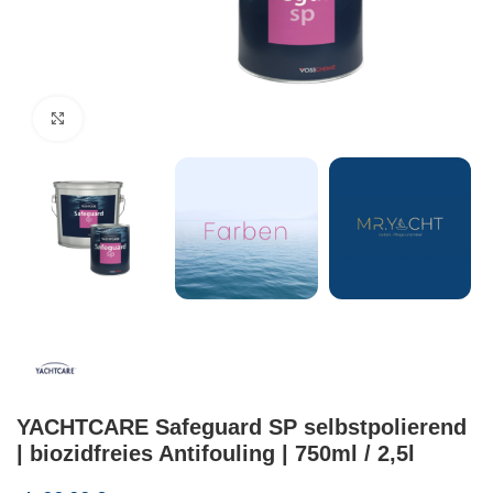
Klick zum Vergrößern
YACHTCARE Safeguard SP selbstpolierend
| biozidfreies Antifouling | 750ml / 2,5l