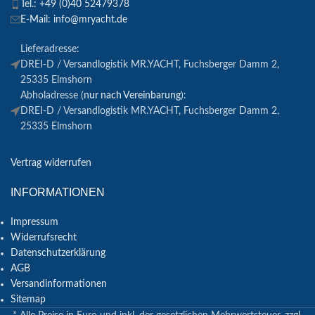
Tel.: +49 (0)40 52479378
E-Mail: info@mryacht.de
Lieferadresse:
DREI-D / Versandlogistik MR.YACHT, Fuchsberger Damm 2,
25335 Elmshorn
Abholadresse (
nur nach Vereinbarung
):
DREI-D / Versandlogistik MR.YACHT, Fuchsberger Damm 2,
25335 Elmshorn
Vertrag widerrufen
INFORMATIONEN
Impressum
Widerrufsrecht
Datenschutzerklärung
AGB
Versandinformationen
Sitemap