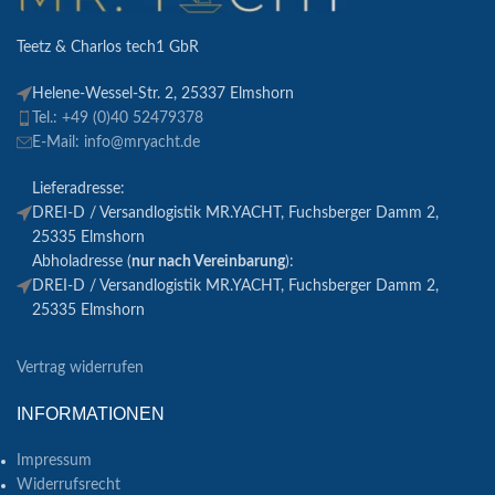
Teetz & Charlos tech1 GbR
Helene-Wessel-Str. 2, 25337 Elmshorn
Tel.: +49 (0)40 52479378
E-Mail: info@mryacht.de
Lieferadresse:
DREI-D / Versandlogistik MR.YACHT, Fuchsberger Damm 2,
25335 Elmshorn
Abholadresse (
nur nach Vereinbarung
):
DREI-D / Versandlogistik MR.YACHT, Fuchsberger Damm 2,
25335 Elmshorn
Vertrag widerrufen
INFORMATIONEN
Impressum
Widerrufsrecht