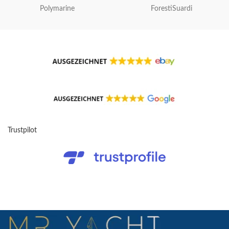
Polymarine
ForestiSuardi
Trustpilot