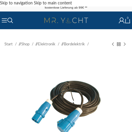
Skip to navigation
Skip to main content
kostenlose Lieferung ab 99€ **
0
Start
/
Shop
/
Elektronik
/
Bordelektrik