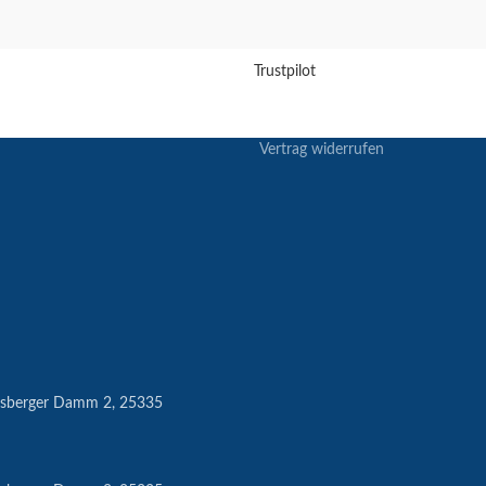
Trustpilot
Vertrag widerrufen
hsberger Damm 2, 25335