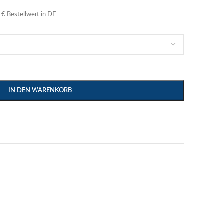
€ Bestellwert in DE
IN DEN WARENKORB