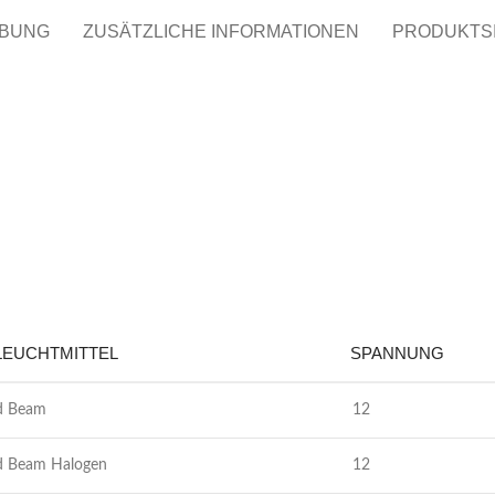
IBUNG
ZUSÄTZLICHE INFORMATIONEN
PRODUKTS
LEUCHTMITTEL
SPANNUNG
d Beam
12
d Beam Halogen
12