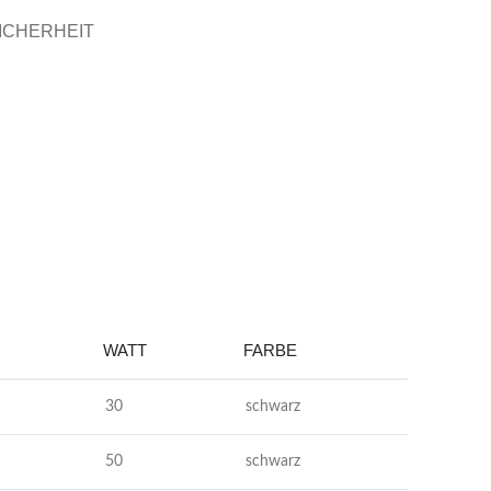
ICHERHEIT
WATT
FARBE
30
schwarz
50
schwarz