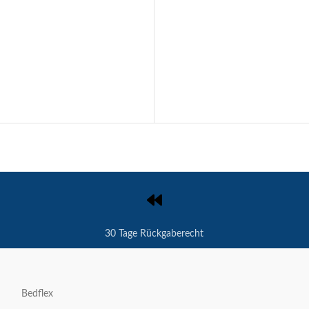
30 Tage Rückgaberecht
Bedflex