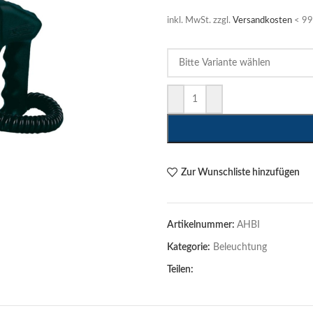
inkl. MwSt.
zzgl.
Versandkosten
< 99 
Zur Wunschliste hinzufügen
Artikelnummer:
AHBI
Kategorie:
Beleuchtung
Teilen: