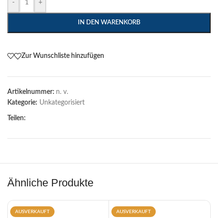
-
+
IN DEN WARENKORB
Zur Wunschliste hinzufügen
Artikelnummer:
n. v.
Kategorie:
Unkategorisiert
Teilen:
Ähnliche Produkte
AUSVERKAUFT
AUSVERKAUFT