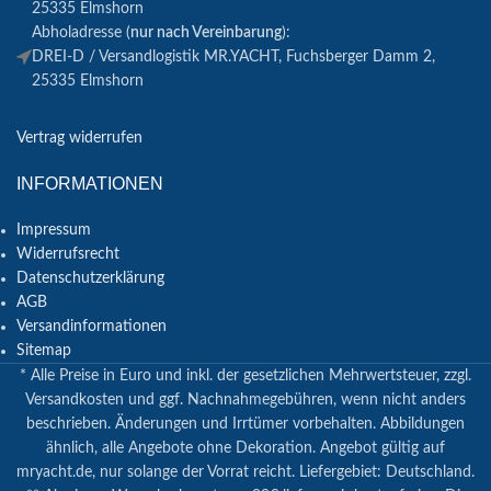
25335 Elmshorn
Abholadresse (
nur nach Vereinbarung
):
DREI-D / Versandlogistik MR.YACHT, Fuchsberger Damm 2,
25335 Elmshorn
Vertrag widerrufen
INFORMATIONEN
Impressum
Widerrufsrecht
Datenschutzerklärung
AGB
Versandinformationen
Sitemap
* Alle Preise in Euro und inkl. der gesetzlichen Mehrwertsteuer, zzgl.
Versandkosten und ggf. Nachnahmegebühren, wenn nicht anders
beschrieben. Änderungen und Irrtümer vorbehalten. Abbildungen
ähnlich, alle Angebote ohne Dekoration. Angebot gültig auf
mryacht.de, nur solange der Vorrat reicht. Liefergebiet: Deutschland.