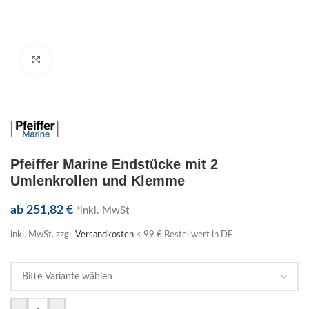
Klick zum Vergrößern
Pfeiffer Marine Endstücke mit 2
Umlenkrollen und Klemme
ab
251,82
€
*inkl. MwSt
inkl. MwSt.
zzgl.
Versandkosten
< 99 € Bestellwert in DE