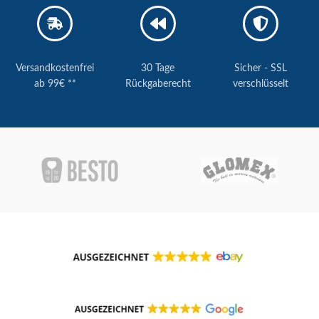
Versandkostenfrei
30 Tage
Sicher - SSL
ab 99€ **
Rückgaberecht
verschlüsselt