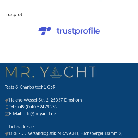
Trustpilot
Teetz & Charlos tech1 GbR
Helene-Wessel-Str. 2, 25337 Elmshorn
Tel.: +49 (0)40 52479378
E-Mail: info@mryacht.de
Lieferadresse:
DREI-D / Versandlogistik MR.YACHT, Fuchsberger Damm 2,