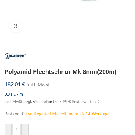
Klick zum Vergrößern
Polyamid Flechtschnur Mk 8mm(200m)
182,01
€
*inkl. MwSt
0,91
€
/
m
inkl. MwSt.
zzgl.
Versandkosten
< 99 € Bestellwert in DE
Bestand: 0
| verlängerte Lieferzeit: mehr als 14 Werktage
-
+