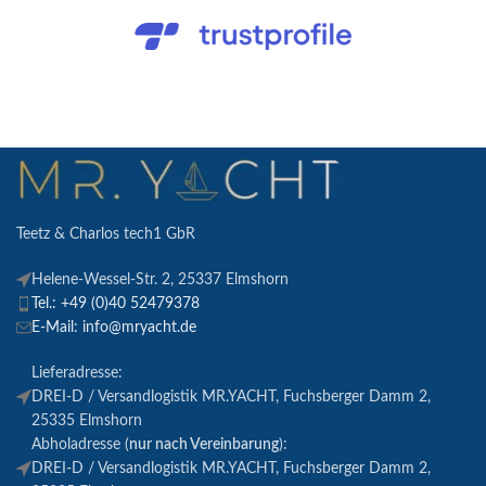
Teetz & Charlos tech1 GbR
Helene-Wessel-Str. 2, 25337 Elmshorn
Tel.: +49 (0)40 52479378
E-Mail: info@mryacht.de
Lieferadresse:
DREI-D / Versandlogistik MR.YACHT, Fuchsberger Damm 2,
25335 Elmshorn
Abholadresse (
nur nach Vereinbarung
):
DREI-D / Versandlogistik MR.YACHT, Fuchsberger Damm 2,