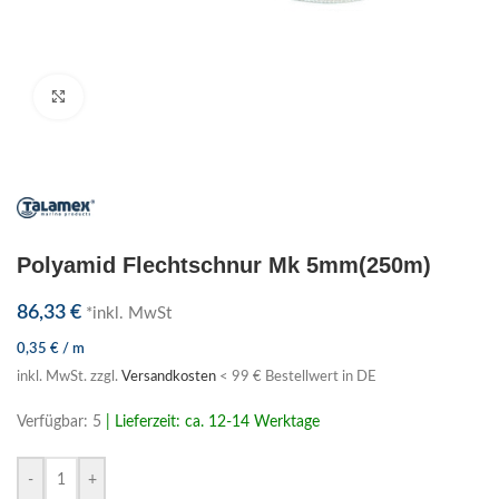
Klick zum Vergrößern
Polyamid Flechtschnur Mk 5mm(250m)
86,33
€
*inkl. MwSt
0,35
€
/
m
inkl. MwSt.
zzgl.
Versandkosten
< 99 € Bestellwert in DE
Verfügbar: 5
| Lieferzeit: ca. 12-14 Werktage
-
+