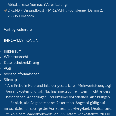
Abholadresse (
nur nach Vereinbarung
):
DREI-D / Versandlogistik MR.YACHT, Fuchsberger Damm 2,
25335 Elmshorn
Vertrag widerrufen
INFORMATIONEN
Impressum
Widerrufsrecht
Datenschutzerklärung
AGB
Versandinformationen
Sitemap
* Alle Preise in Euro und inkl. der gesetzlichen Mehrwertsteuer, zzgl.
Versandkosten und ggf. Nachnahmegebühren, wenn nicht anders
beschrieben. Änderungen und Irrtümer vorbehalten. Abbildungen
ähnlich, alle Angebote ohne Dekoration. Angebot gültig auf
mryacht.de, nur solange der Vorrat reicht. Liefergebiet: Deutschland.
** Ab einem Warenkorbwert von 99€ liefern wir kostenfrei zu Dir