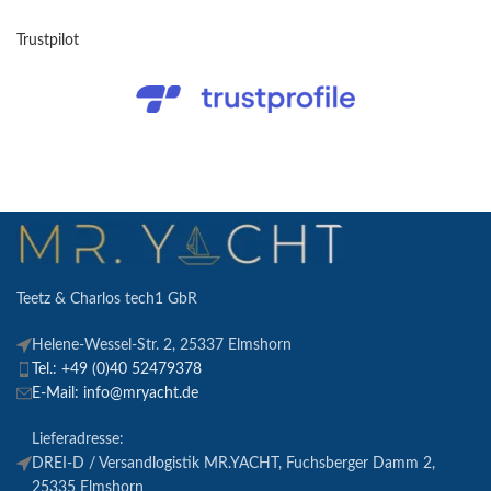
Trustpilot
Teetz & Charlos tech1 GbR
Helene-Wessel-Str. 2, 25337 Elmshorn
Tel.: +49 (0)40 52479378
E-Mail: info@mryacht.de
Lieferadresse:
DREI-D / Versandlogistik MR.YACHT, Fuchsberger Damm 2,
25335 Elmshorn