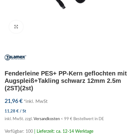
Klick zum Vergrößern
Fenderleine PES+ PP-Kern geflochten mit
Augspleiß+Takling schwarz 12mm 2.5m
(2ST)(2st)
21,96
€
*inkl. MwSt
11,28
€
/
St
inkl. MwSt.
zzgl.
Versandkosten
< 99 € Bestellwert in DE
Verfügbar: 100
| Lieferzeit: ca. 12-14 Werktage