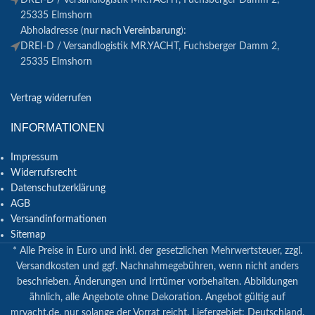
DREI-D / Versandlogistik MR.YACHT, Fuchsberger Damm 2,
25335 Elmshorn
Abholadresse (
nur nach Vereinbarung
):
DREI-D / Versandlogistik MR.YACHT, Fuchsberger Damm 2,
25335 Elmshorn
Vertrag widerrufen
INFORMATIONEN
Impressum
Widerrufsrecht
Datenschutzerklärung
AGB
Versandinformationen
Sitemap
* Alle Preise in Euro und inkl. der gesetzlichen Mehrwertsteuer, zzgl.
Versandkosten und ggf. Nachnahmegebühren, wenn nicht anders
beschrieben. Änderungen und Irrtümer vorbehalten. Abbildungen
ähnlich, alle Angebote ohne Dekoration. Angebot gültig auf
mryacht.de, nur solange der Vorrat reicht. Liefergebiet: Deutschland.