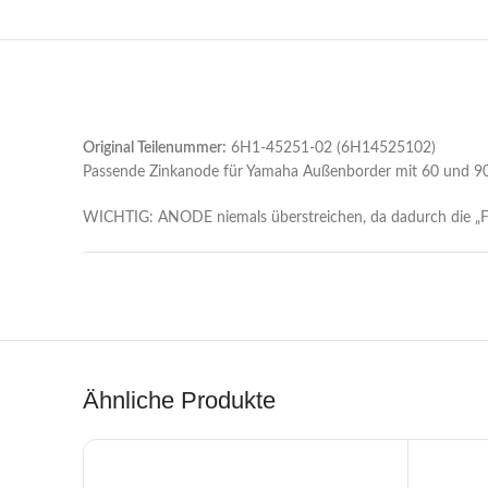
Original Teilenummer:
6H1-45251-02 (6H14525102)
Passende Zinkanode für Yamaha Außenborder mit 60 und 9
WICHTIG: ANODE niemals überstreichen, da dadurch die „Fu
Ähnliche Produkte