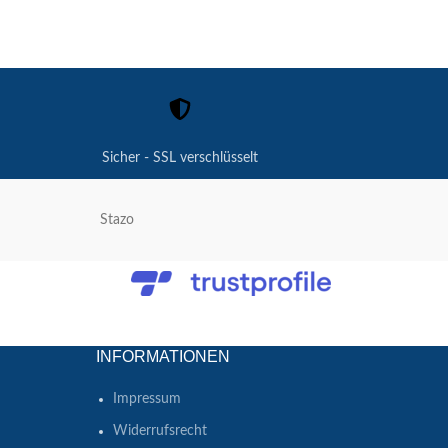
Sicher - SSL verschlüsselt
Stazo
Ba
INFORMATIONEN
Impressum
Widerrufsrecht