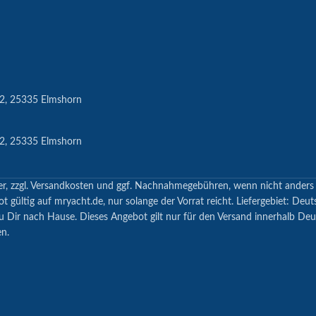
2, 25335 Elmshorn
2, 25335 Elmshorn
teuer, zzgl. Versandkosten und ggf. Nachnahmegebühren, wenn nicht ander
gültig auf mryacht.de, nur solange der Vorrat reicht. Liefergebiet: Deut
u Dir nach Hause. Dieses Angebot gilt nur für den Versand innerhalb De
n.