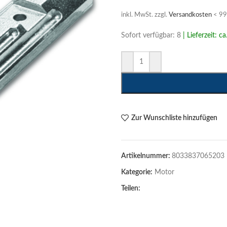
inkl. MwSt.
zzgl.
Versandkosten
< 99 
Sofort verfügbar: 8
| Lieferzeit: c
Zur Wunschliste hinzufügen
Artikelnummer:
8033837065203
Kategorie:
Motor
Teilen: