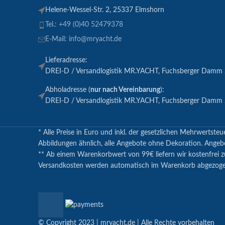
Helene-Wessel-Str. 2, 25337 Elmshorn
Tel.: +49 (0)40 52479378
E-Mail: info@mryacht.de
Lieferadresse:
DREI-D / Versandlogistik MR.YACHT, Fuchsberger Damm 
Abholadresse (
nur nach Vereinbarung
):
DREI-D / Versandlogistik MR.YACHT, Fuchsberger Damm 
* Alle Preise in Euro und inkl. der gesetzlichen Mehrwerts
Abbildungen ähnlich, alle Angebote ohne Dekoration. Angebot 
** Ab einem Warenkorbwert von 99€ liefern wir kostenfrei z
Versandkosten werden automatisch im Warenkorb abgezoge
© Copyright 2023 | mryacht.de | Alle Rechte vorbehalten