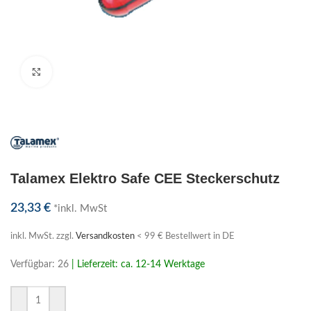
Klick zum Vergrößern
Talamex Elektro Safe CEE Steckerschutz
23,33
€
*inkl. MwSt
inkl. MwSt.
zzgl.
Versandkosten
< 99 € Bestellwert in DE
Verfügbar: 26
| Lieferzeit: ca. 12-14 Werktage