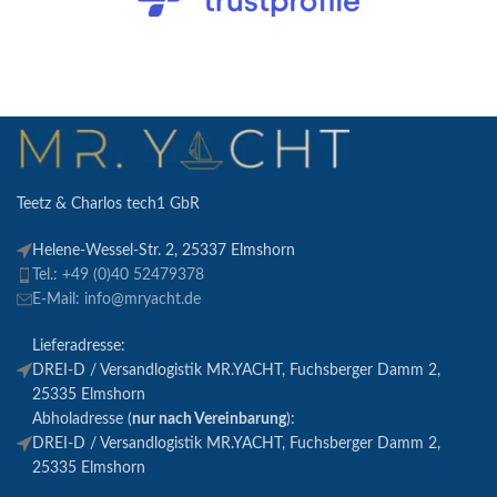
Teetz & Charlos tech1 GbR
Helene-Wessel-Str. 2, 25337 Elmshorn
Tel.: +49 (0)40 52479378
E-Mail: info@mryacht.de
Lieferadresse:
DREI-D / Versandlogistik MR.YACHT, Fuchsberger Damm 2,
25335 Elmshorn
Abholadresse (
nur nach Vereinbarung
):
DREI-D / Versandlogistik MR.YACHT, Fuchsberger Damm 2,
25335 Elmshorn