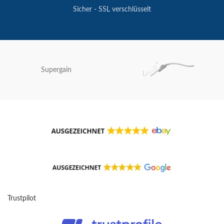
Sicher - SSL verschlüsselt
Supergain
Trustpilot