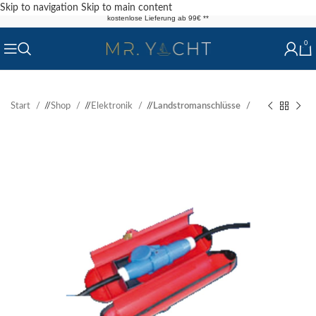
Skip to navigation
Skip to main content
kostenlose Lieferung ab 99€ **
0
Start
/
Shop
/
Elektronik
/
Landstromanschlüsse