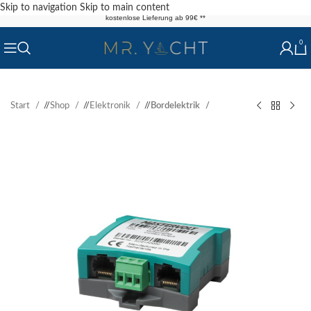
Skip to navigation
Skip to main content
kostenlose Lieferung ab 99€ **
0
Start
/
Shop
/
Elektronik
/
Bordelektrik