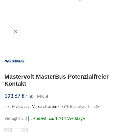
Klick zum Vergrößern
Mastervolt MasterBus Potenzialfreier
Kontakt
193,67
€
*inkl. MwSt
inkl. MwSt.
zzgl.
Versandkosten
< 99 € Bestellwert in DE
Verfügbar: 3
| Lieferzeit: ca. 12-14 Werktage