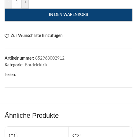
-
+
IN DEN WARENKORB
Zur Wunschliste hinzufügen
Artikelnummer:
852968002912
Kategorie:
Bordelektrik
Teilen:
Ähnliche Produkte