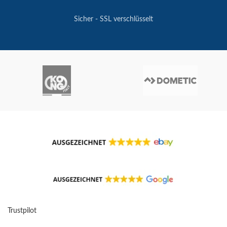
Sicher - SSL verschlüsselt
Trustpilot