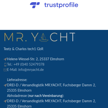
Teetz & Charlos tech1 GbR
Helene-Wessel-Str. 2, 25337 Elmshorn
Tel.: +49 (0)40 52479378
E-Mail: info@mryacht.de
Lieferadresse:
DREI-D / Versandlogistik MR.YACHT, Fuchsberger Damm 2,
25335 Elmshorn
Abholadresse (
nur nach Vereinbarung
):
DREI-D / Versandlogistik MR.YACHT, Fuchsberger Damm 2,
25335 Elmshorn