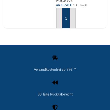
Mastervolt
ab
15,98
€
*inkl. MwSt
AUSFÜHRUNG WÄHLEN
Versandkostenfrei ab 99€ **
30 Tage Rückgaberecht