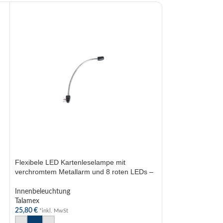
AUSVERKAUFT
Flexibele LED Kartenleselampe mit
verchromtem Metallarm und 8 roten LEDs –
Talamex 12V
Innenbeleuchtung
Talamex
25,80
€
*inkl. MwSt