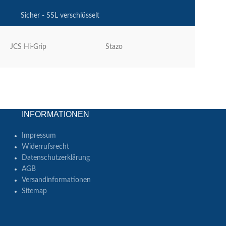
Sicher - SSL verschlüsselt
JCS Hi-Grip
Stazo
Aquastream
INFORMATIONEN
Impressum
Widerrufsrecht
Datenschutzerklärung
AGB
Versandinformationen
Sitemap