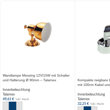
Wandlampe Messing 12V/15W mit Schalter
und Halterung Ø 90mm – Talamex
Kompakte neigbare
Wandleuchte
mit 100cm Kabel und 
Schutz
Innenbeleuchtung
Talamex
Innenbeleuchtung
49,61
€
Talamex
*inkl. MwSt
32,25
€
*inkl. MwSt