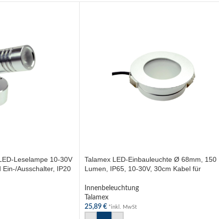
 LED-Leselampe 10-30V
Talamex LED-Einbauleuchte Ø 68mm, 150
Ein-/Ausschalter, IP20
Lumen, IP65, 10-30V, 30cm Kabel für
Outdoor Anwendungen
Innenbeleuchtung
Talamex
25,89
€
*inkl. MwSt