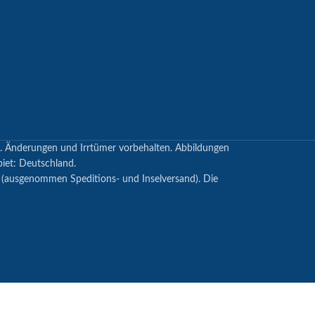
en. Änderungen und Irrtümer vorbehalten. Abbildungen
biet: Deutschland.
s (ausgenommen Speditions- und Inselversand). Die