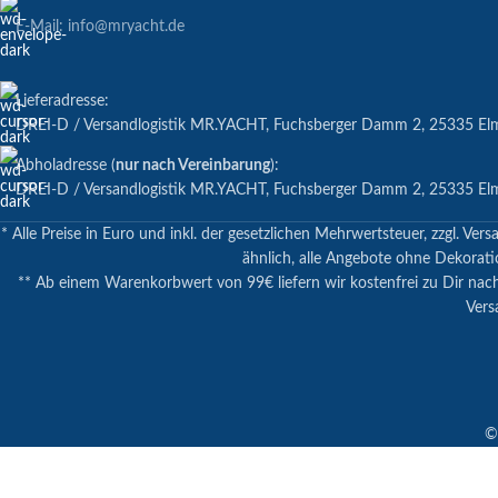
E-Mail: info@mryacht.de
Lieferadresse:
DREI-D / Versandlogistik MR.YACHT, Fuchsberger Damm 2, 25335 El
Abholadresse (
nur nach Vereinbarung
):
DREI-D / Versandlogistik MR.YACHT, Fuchsberger Damm 2, 25335 El
* Alle Preise in Euro und inkl. der gesetzlichen Mehrwertsteuer, zzgl.
ähnlich, alle Angebote ohne Dekoratio
** Ab einem Warenkorbwert von 99€ liefern wir kostenfrei zu Dir nac
Vers
©