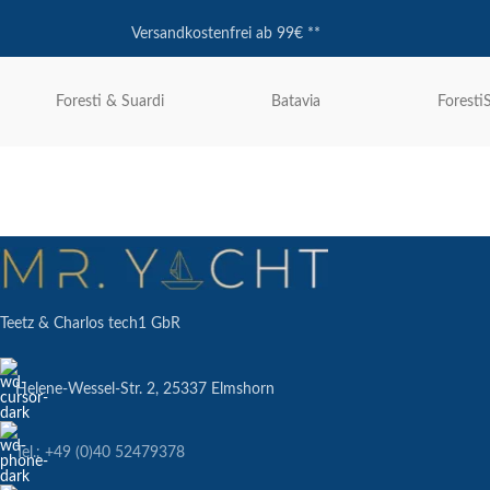
Versandkostenfrei ab 99€ **
Foresti & Suardi
Batavia
Foresti
Teetz & Charlos tech1 GbR
Helene-Wessel-Str. 2, 25337 Elmshorn
Tel.: +49 (0)40 52479378