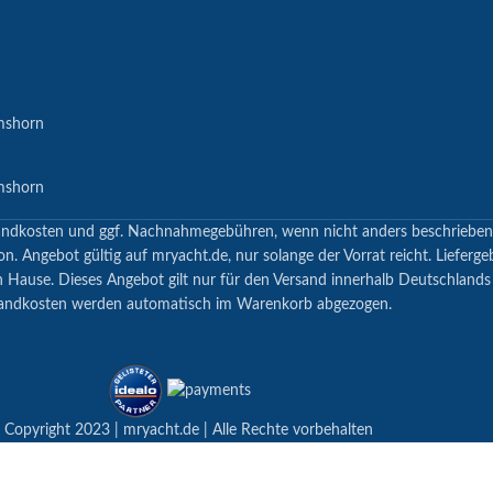
mshorn
mshorn
 Versandkosten und ggf. Nachnahmegebühren, wenn nicht anders beschrieb
n. Angebot gültig auf mryacht.de, nur solange der Vorrat reicht. Lieferge
h Hause. Dieses Angebot gilt nur für den Versand innerhalb Deutschland
andkosten werden automatisch im Warenkorb abgezogen.
 Copyright 2023 | mryacht.de | Alle Rechte vorbehalten