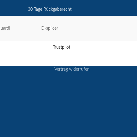
30 Tage Rückgaberecht
Suardi
D-splicer
Trustpilot
Vertrag widerrufen