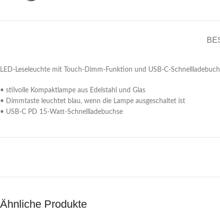
BE
LED-Leseleuchte mit Touch-Dimm-Funktion und USB-C-Schnellladebuchse,
• stilvolle Kompaktlampe aus Edelstahl und Glas
• Dimmtaste leuchtet blau, wenn die Lampe ausgeschaltet ist
• USB-C PD 15-Watt-Schnellladebuchse
Ähnliche Produkte