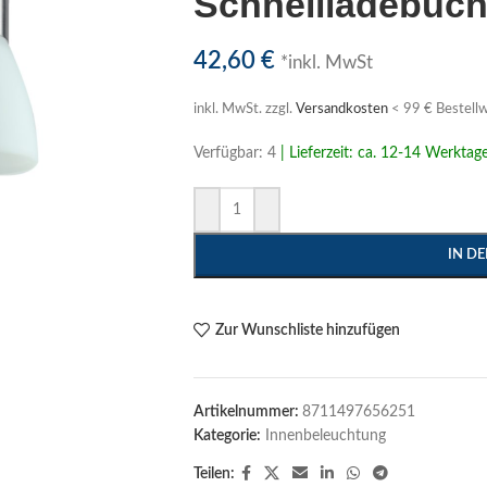
Schnellladebuch
42,60
€
*inkl. MwSt
inkl. MwSt.
zzgl.
Versandkosten
< 99 € Bestellw
Verfügbar: 4
| Lieferzeit: ca. 12-14 Werktag
IN D
Zur Wunschliste hinzufügen
Artikelnummer:
8711497656251
Kategorie:
Innenbeleuchtung
Teilen: