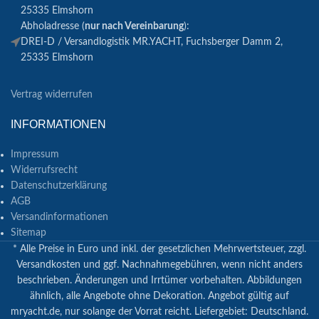
25335 Elmshorn
Abholadresse (
nur nach Vereinbarung
):
DREI-D / Versandlogistik MR.YACHT, Fuchsberger Damm 2,
25335 Elmshorn
Vertrag widerrufen
INFORMATIONEN
Impressum
Widerrufsrecht
Datenschutzerklärung
AGB
Versandinformationen
Sitemap
* Alle Preise in Euro und inkl. der gesetzlichen Mehrwertsteuer, zzgl.
Versandkosten und ggf. Nachnahmegebühren, wenn nicht anders
beschrieben. Änderungen und Irrtümer vorbehalten. Abbildungen
ähnlich, alle Angebote ohne Dekoration. Angebot gültig auf
mryacht.de, nur solange der Vorrat reicht. Liefergebiet: Deutschland.