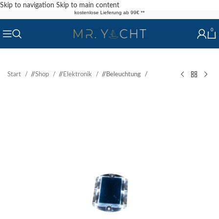
Skip to navigation
Skip to main content
kostenlose Lieferung ab 99€ **
0
Start
/
Shop
/
Elektronik
/
Beleuchtung