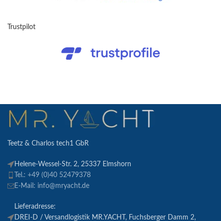
Trustpilot
Teetz & Charlos tech1 GbR
Helene-Wessel-Str. 2, 25337 Elmshorn
Tel.: +49 (0)40 52479378
E-Mail: info@mryacht.de
Lieferadresse:
DREI-D / Versandlogistik MR.YACHT, Fuchsberger Damm 2,