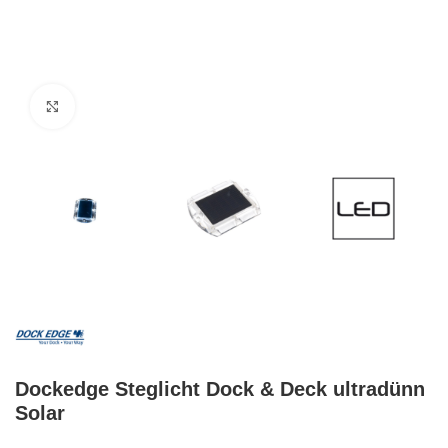
Klick zum Vergrößern
Dockedge Steglicht Dock & Deck ultradünn
Solar