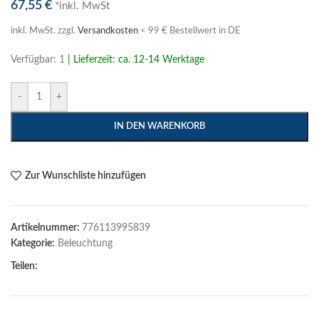
67,55
€
*inkl. MwSt
inkl. MwSt.
zzgl.
Versandkosten
< 99 € Bestellwert in DE
Verfügbar: 1
| Lieferzeit: ca. 12-14 Werktage
-
+
IN DEN WARENKORB
Zur Wunschliste hinzufügen
Artikelnummer:
776113995839
Kategorie:
Beleuchtung
Teilen: