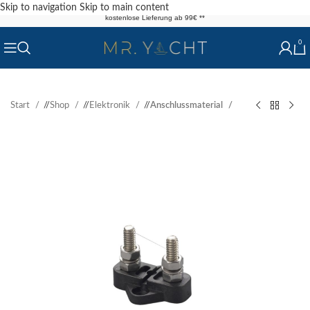
Skip to navigation
Skip to main content
kostenlose Lieferung ab 99€ **
0
Start
/
Shop
/
Elektronik
/
Anschlussmaterial