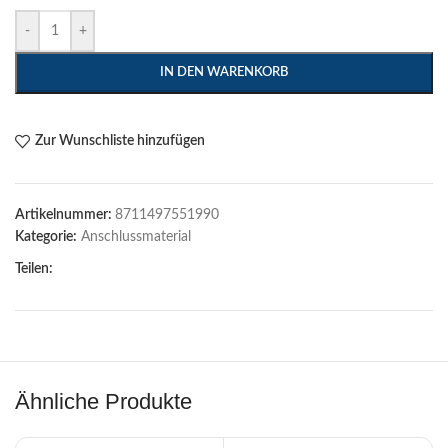
-
+
IN DEN WARENKORB
Zur Wunschliste hinzufügen
Artikelnummer:
8711497551990
Kategorie:
Anschlussmaterial
Teilen:
Ähnliche Produkte