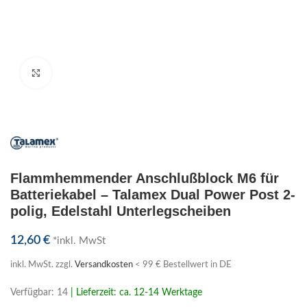
Klick zum Vergrößern
Flammhemmender Anschlußblock M6 für
Batteriekabel – Talamex Dual Power Post 2-
polig, Edelstahl Unterlegscheiben
12,60
€
*inkl. MwSt
inkl. MwSt.
zzgl.
Versandkosten
< 99 € Bestellwert in DE
Verfügbar: 14
| Lieferzeit: ca. 12-14 Werktage