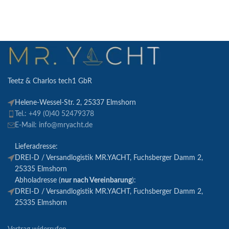
Teetz & Charlos tech1 GbR
Helene-Wessel-Str. 2, 25337 Elmshorn
Tel.: +49 (0)40 52479378
E-Mail: info@mryacht.de
Lieferadresse:
DREI-D / Versandlogistik MR.YACHT, Fuchsberger Damm 2,
25335 Elmshorn
Abholadresse (
nur nach Vereinbarung
):
DREI-D / Versandlogistik MR.YACHT, Fuchsberger Damm 2,
25335 Elmshorn