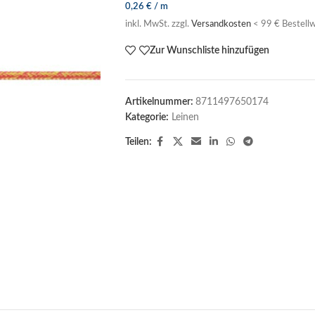
0,26
€
/
m
inkl. MwSt.
zzgl.
Versandkosten
< 99 € Bestellw
Zur Wunschliste hinzufügen
Artikelnummer:
8711497650174
Kategorie:
Leinen
Teilen: