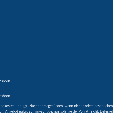
mshorn
mshorn
 Versandkosten und ggf. Nachnahmegebühren, wenn nicht anders beschrieb
n. Angebot gültig auf mryacht.de, nur solange der Vorrat reicht. Lieferge