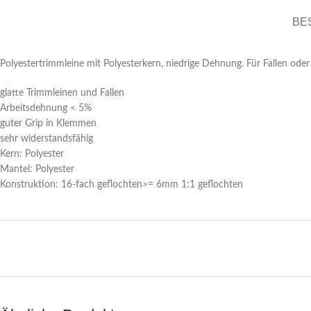
BE
Polyestertrimmleine mit Polyesterkern, niedrige Dehnung. Für Fallen oder 
glatte Trimmleinen und Fallen
Arbeitsdehnung < 5%
guter Grip in Klemmen
sehr widerstandsfähig
Kern: Polyester
Mantel: Polyester
Konstruktion: 16-fach geflochten
>= 6mm 1:1 geflochten