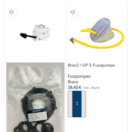
Brav2 / GP 5 Fusspumpe
Fusspumpen
Bravo
38,40
€
*inkl. MwSt
IN DEN WARENKORB