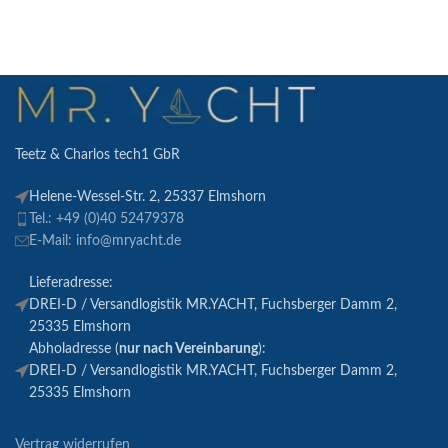
Teetz & Charlos tech1 GbR
Helene-Wessel-Str. 2, 25337 Elmshorn
Tel.: +49 (0)40 52479378
E-Mail: info@mryacht.de
Lieferadresse:
DREI-D / Versandlogistik MR.YACHT, Fuchsberger Damm 2,
25335 Elmshorn
Abholadresse (
nur nach Vereinbarung
):
DREI-D / Versandlogistik MR.YACHT, Fuchsberger Damm 2,
25335 Elmshorn
Vertrag widerrufen