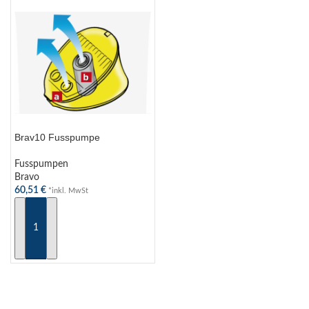
Brav10 Fusspumpe
Fusspumpen
Bravo
60,51
€
*inkl. MwSt
IN DEN WARENKORB