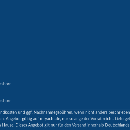
mshorn
mshorn
 Versandkosten und ggf. Nachnahmegebühren, wenn nicht anders beschrieb
n. Angebot gültig auf mryacht.de, nur solange der Vorrat reicht. Lieferge
h Hause. Dieses Angebot gilt nur für den Versand innerhalb Deutschland