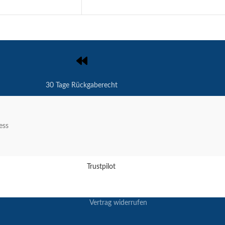
30 Tage Rückgaberecht
ess
Trustpilot
Vertrag widerrufen