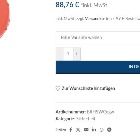
88,76
€
*inkl. MwSt
inkl. MwSt.
zzgl.
Versandkosten
< 99 € Bestellw
-
+
IN D
Zur Wunschliste hinzufügen
Artikelnummer:
BRHSWCogw
Kategorie:
Sicherheit
Teilen: