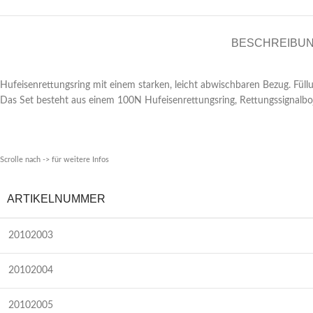
BESCHREIBU
Hufeisenrettungsring mit einem starken, leicht abwischbaren Bezug. Fül
Das Set besteht aus einem 100N Hufeisenrettungsring, Rettungssignalboje
Scrolle nach -> für weitere Infos
ARTIKELNUMMER
20102003
20102004
20102005