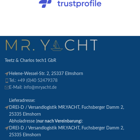
Teetz & Charlos tech1 GbR
Helene-Wessel-Str. 2, 25337 Elmshorn
Tel.: +49 (0)40 52479378
E-Mail: info@mryacht.de
Lieferadresse:
DREI-D / Versandlogistik MR.YACHT, Fuchsberger Damm 2,
25335 Elmshorn
Abholadresse (
nur nach Vereinbarung
):
DREI-D / Versandlogistik MR.YACHT, Fuchsberger Damm 2,
25335 Elmshorn