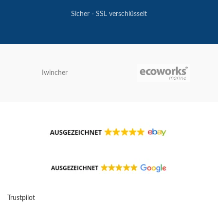
Sicher - SSL verschlüsselt
Iwincher
Trustpilot