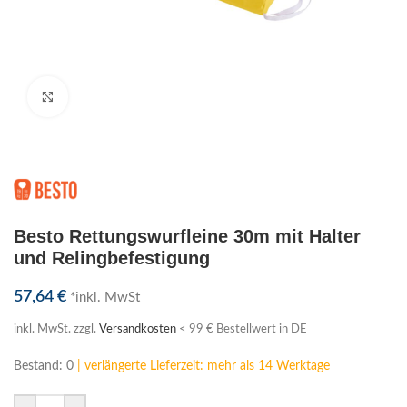
Klick zum Vergrößern
Besto Rettungswurfleine 30m mit Halter
und Relingbefestigung
57,64
€
*inkl. MwSt
inkl. MwSt.
zzgl.
Versandkosten
< 99 € Bestellwert in DE
Bestand: 0
| verlängerte Lieferzeit: mehr als 14 Werktage