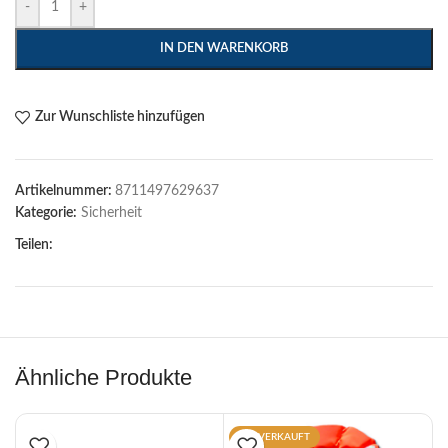
-
+
IN DEN WARENKORB
Zur Wunschliste hinzufügen
Artikelnummer:
8711497629637
Kategorie:
Sicherheit
Teilen:
Ähnliche Produkte
AUSVERKAUFT