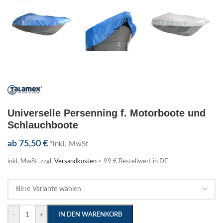
Universelle Persenning f. Motorboote und
Schlauchboote
ab
75,50
€
*inkl. MwSt
inkl. MwSt.
zzgl.
Versandkosten
< 99 € Bestellwert in DE
-
+
IN DEN WARENKORB