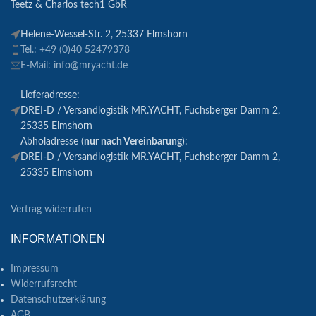
Teetz & Charlos tech1 GbR
Helene-Wessel-Str. 2, 25337 Elmshorn
Tel.: +49 (0)40 52479378
E-Mail: info@mryacht.de
Lieferadresse:
DREI-D / Versandlogistik MR.YACHT, Fuchsberger Damm 2,
25335 Elmshorn
Abholadresse (
nur nach Vereinbarung
):
DREI-D / Versandlogistik MR.YACHT, Fuchsberger Damm 2,
25335 Elmshorn
Vertrag widerrufen
INFORMATIONEN
Impressum
Widerrufsrecht
Datenschutzerklärung
AGB