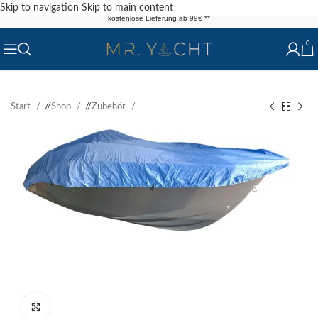
Skip to navigation
Skip to main content
kostenlose Lieferung ab 99€ **
0
Start
/
Shop
/
Zubehör
Klick zum Vergrößern