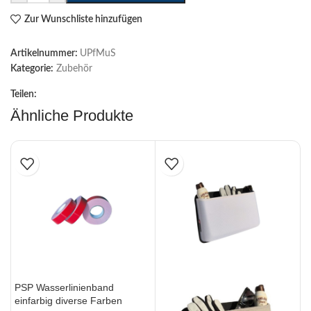
Zur Wunschliste hinzufügen
Artikelnummer:
UPfMuS
Kategorie:
Zubehör
Teilen:
Ähnliche Produkte
PSP Wasserlinienband
D
einfarbig diverse Farben
K