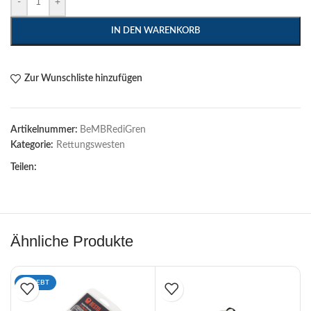
-
+
IN DEN WARENKORB
Zur Wunschliste hinzufügen
Artikelnummer:
BeMBRediGren
Kategorie:
Rettungswesten
Teilen:
Ähnliche Produkte
BELIEBT