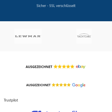
Sicher - SSL verschlüsselt
Trustpilot