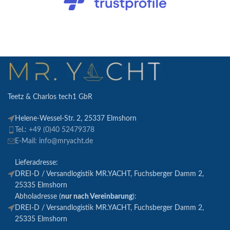
Teetz & Charlos tech1 GbR
Helene-Wessel-Str. 2, 25337 Elmshorn
Tel.: +49 (0)40 52479378
E-Mail: info@mryacht.de
Lieferadresse:
DREI-D / Versandlogistik MR.YACHT, Fuchsberger Damm 2,
25335 Elmshorn
Abholadresse (
nur nach Vereinbarung
):
DREI-D / Versandlogistik MR.YACHT, Fuchsberger Damm 2,
25335 Elmshorn