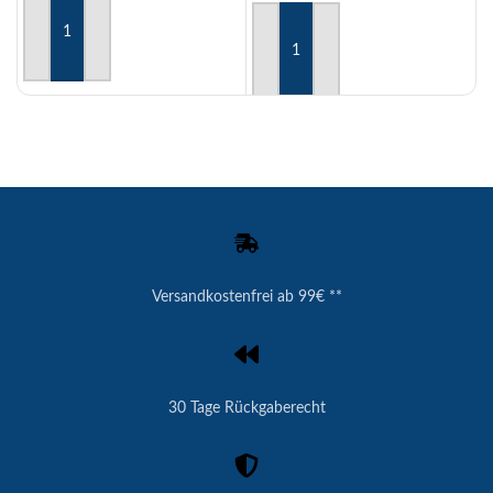
AUSFÜHRUNG WÄHLEN
AUSFÜHRUNG WÄHLEN
Versandkostenfrei ab 99€ **
30 Tage Rückgaberecht