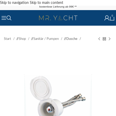
Skip to navigation
Skip to main content
kostenlose Lieferung ab 99€ **
0
Start
/
Shop
/
Sanitär / Pumpen
/
Dusche