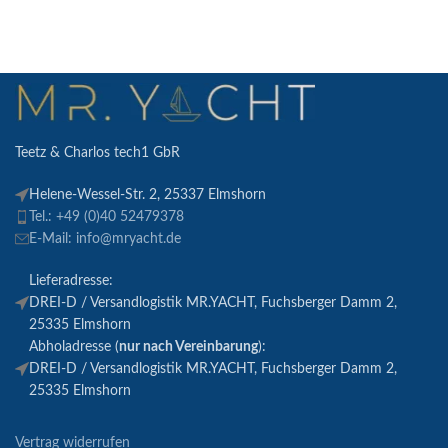
Teetz & Charlos tech1 GbR
Helene-Wessel-Str. 2, 25337 Elmshorn
Tel.: +49 (0)40 52479378
E-Mail: info@mryacht.de
Lieferadresse:
DREI-D / Versandlogistik MR.YACHT, Fuchsberger Damm 2,
25335 Elmshorn
Abholadresse (
nur nach Vereinbarung
):
DREI-D / Versandlogistik MR.YACHT, Fuchsberger Damm 2,
25335 Elmshorn
Vertrag widerrufen