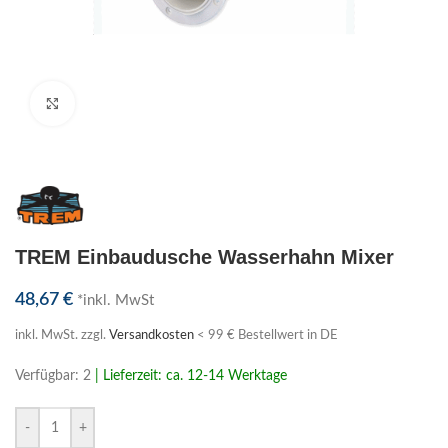
Klick zum Vergrößern
TREM Einbaudusche Wasserhahn Mixer
48,67
€
*inkl. MwSt
inkl. MwSt.
zzgl.
Versandkosten
< 99 € Bestellwert in DE
Verfügbar: 2
| Lieferzeit: ca. 12-14 Werktage
-
+