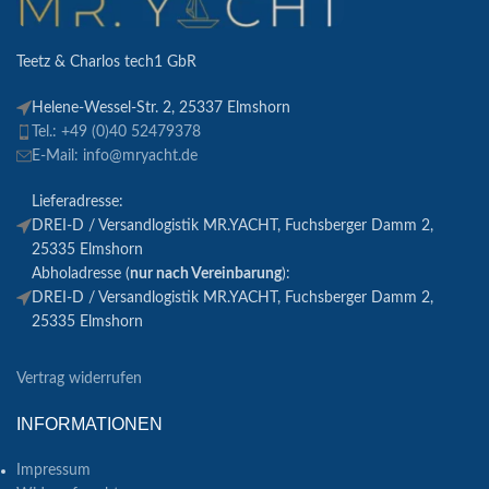
Teetz & Charlos tech1 GbR
Helene-Wessel-Str. 2, 25337 Elmshorn
Tel.: +49 (0)40 52479378
E-Mail: info@mryacht.de
Lieferadresse:
DREI-D / Versandlogistik MR.YACHT, Fuchsberger Damm 2,
25335 Elmshorn
Abholadresse (
nur nach Vereinbarung
):
DREI-D / Versandlogistik MR.YACHT, Fuchsberger Damm 2,
25335 Elmshorn
Vertrag widerrufen
INFORMATIONEN
Impressum