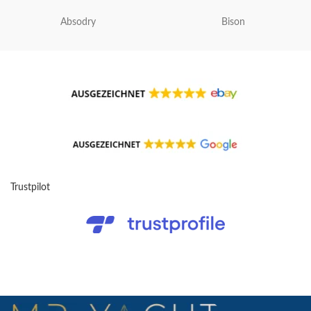
Absodry
Bison
Trustpilot