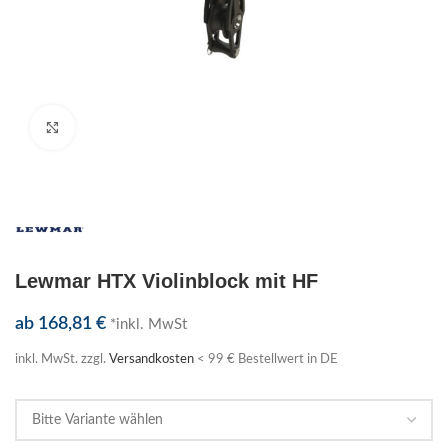
Klick zum Vergrößern
Lewmar HTX Violinblock mit HF
ab
168,81
€
*inkl. MwSt
inkl. MwSt.
zzgl.
Versandkosten
< 99 € Bestellwert in DE