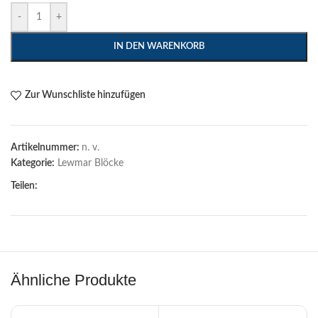
-
+
IN DEN WARENKORB
Zur Wunschliste hinzufügen
Artikelnummer:
n. v.
Kategorie:
Lewmar Blöcke
Teilen:
Ähnliche Produkte