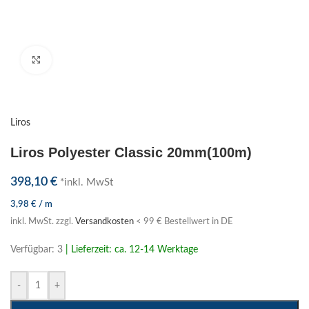
Klick zum Vergrößern
Liros
Liros Polyester Classic 20mm(100m)
398,10
€
*inkl. MwSt
3,98
€
/
m
inkl. MwSt.
zzgl.
Versandkosten
< 99 € Bestellwert in DE
Verfügbar: 3
| Lieferzeit: ca. 12-14 Werktage
-
+