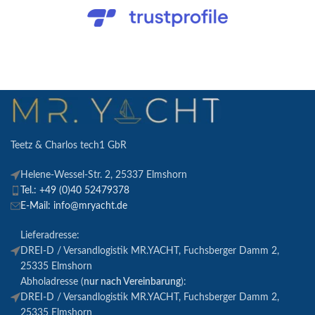
Teetz & Charlos tech1 GbR
Helene-Wessel-Str. 2, 25337 Elmshorn
Tel.: +49 (0)40 52479378
E-Mail: info@mryacht.de
Lieferadresse:
DREI-D / Versandlogistik MR.YACHT, Fuchsberger Damm 2,
25335 Elmshorn
Abholadresse (
nur nach Vereinbarung
):
DREI-D / Versandlogistik MR.YACHT, Fuchsberger Damm 2,
25335 Elmshorn