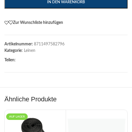
IN DEN WARENKORB
Zur Wunschliste hinzufügen
Artikelnummer:
8711497582796
Kategorie:
Leinen
Teilen:
Ähnliche Produkte
AUF LAGER