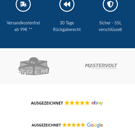
Versandkostenfrei
30 Tage
Sicher - SSL
ab 99€ **
Rückgaberecht
verschlüsselt