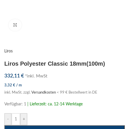
Klick zum Vergrößern
Liros
Liros Polyester Classic 18mm(100m)
332,11
€
*inkl. MwSt
3,32
€
/
m
inkl. MwSt.
zzgl.
Versandkosten
< 99 € Bestellwert in DE
Verfügbar: 1
| Lieferzeit: ca. 12-14 Werktage
-
+