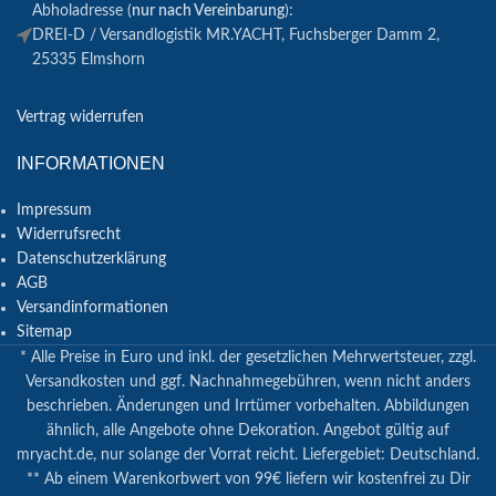
Abholadresse (
nur nach Vereinbarung
):
DREI-D / Versandlogistik MR.YACHT, Fuchsberger Damm 2,
25335 Elmshorn
Vertrag widerrufen
INFORMATIONEN
Impressum
Widerrufsrecht
Datenschutzerklärung
AGB
Versandinformationen
Sitemap
* Alle Preise in Euro und inkl. der gesetzlichen Mehrwertsteuer, zzgl.
Versandkosten und ggf. Nachnahmegebühren, wenn nicht anders
beschrieben. Änderungen und Irrtümer vorbehalten. Abbildungen
ähnlich, alle Angebote ohne Dekoration. Angebot gültig auf
mryacht.de, nur solange der Vorrat reicht. Liefergebiet: Deutschland.
** Ab einem Warenkorbwert von 99€ liefern wir kostenfrei zu Dir