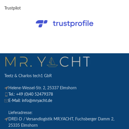
Trustpilot
Teetz & Charlos tech1 GbR
Helene-Wessel-Str. 2, 25337 Elmshorn
Tel.: +49 (0)40 52479378
E-Mail: info@mryacht.de
Lieferadresse:
DREI-D / Versandlogistik MR.YACHT, Fuchsberger Damm 2,
25335 Elmshorn