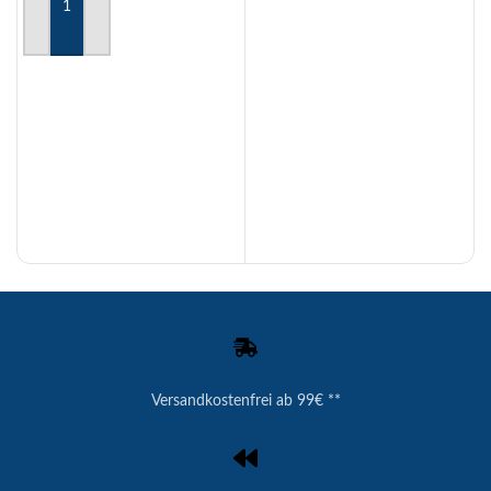
WEITERLESEN
AUSFÜHRUNG WÄHLEN
Versandkostenfrei ab 99€ **