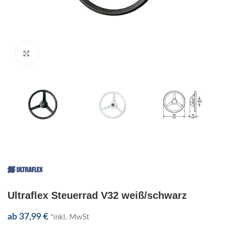
Klick zum Vergrößern
Ultraflex Steuerrad V32 weiß/schwarz
ab
37,99
€
*inkl. MwSt