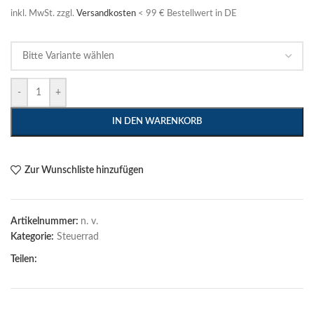
inkl. MwSt.
zzgl.
Versandkosten
< 99 € Bestellwert in DE
-
+
IN DEN WARENKORB
Zur Wunschliste hinzufügen
Artikelnummer:
n. v.
Kategorie:
Steuerrad
Teilen: