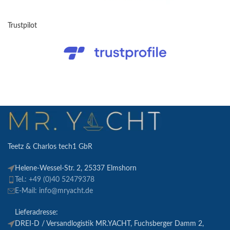
Trustpilot
Teetz & Charlos tech1 GbR
Helene-Wessel-Str. 2, 25337 Elmshorn
Tel.: +49 (0)40 52479378
E-Mail: info@mryacht.de
Lieferadresse:
DREI-D / Versandlogistik MR.YACHT, Fuchsberger Damm 2,