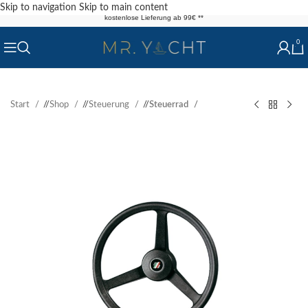
Skip to navigation
Skip to main content
kostenlose Lieferung ab 99€ **
0
Start
/
Shop
/
Steuerung
/
Steuerrad