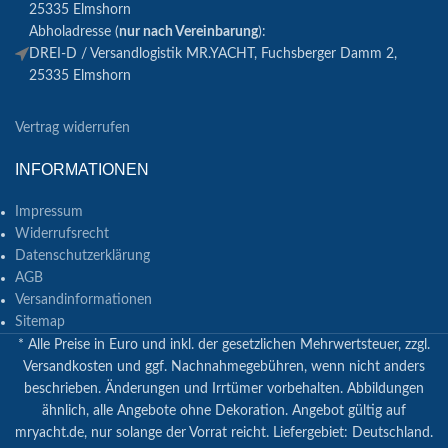
25335 Elmshorn
Abholadresse (
nur nach Vereinbarung
):
DREI-D / Versandlogistik MR.YACHT, Fuchsberger Damm 2,
25335 Elmshorn
Vertrag widerrufen
INFORMATIONEN
Impressum
Widerrufsrecht
Datenschutzerklärung
AGB
Versandinformationen
Sitemap
* Alle Preise in Euro und inkl. der gesetzlichen Mehrwertsteuer, zzgl.
Versandkosten und ggf. Nachnahmegebühren, wenn nicht anders
beschrieben. Änderungen und Irrtümer vorbehalten. Abbildungen
ähnlich, alle Angebote ohne Dekoration. Angebot gültig auf
mryacht.de, nur solange der Vorrat reicht. Liefergebiet: Deutschland.