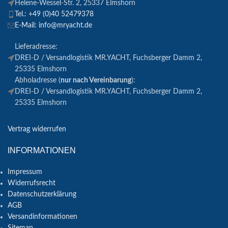
Helene-Wessel-Str. 2, 25337 Elmshorn
Tel.: +49 (0)40 52479378
E-Mail: info@mryacht.de
Lieferadresse:
DREI-D / Versandlogistik MR.YACHT, Fuchsberger Damm 2,
25335 Elmshorn
Abholadresse (
nur nach Vereinbarung
):
DREI-D / Versandlogistik MR.YACHT, Fuchsberger Damm 2,
25335 Elmshorn
Vertrag widerrufen
INFORMATIONEN
Impressum
Widerrufsrecht
Datenschutzerklärung
AGB
Versandinformationen
Sitemap