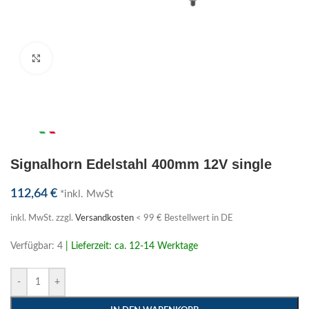
Klick zum Vergrößern
Signalhorn Edelstahl 400mm 12V single
112,64
€
*inkl. MwSt
inkl. MwSt.
zzgl.
Versandkosten
< 99 € Bestellwert in DE
Verfügbar: 4
| Lieferzeit: ca. 12-14 Werktage
-
+