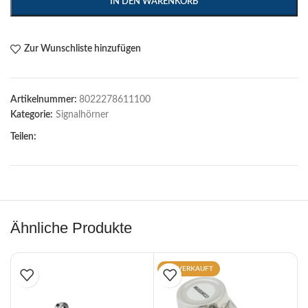
IN DEN WARENKORB
Zur Wunschliste hinzufügen
Artikelnummer:
8022278611100
Kategorie:
Signalhörner
Teilen:
Ähnliche Produkte
AUSVERKAUFT