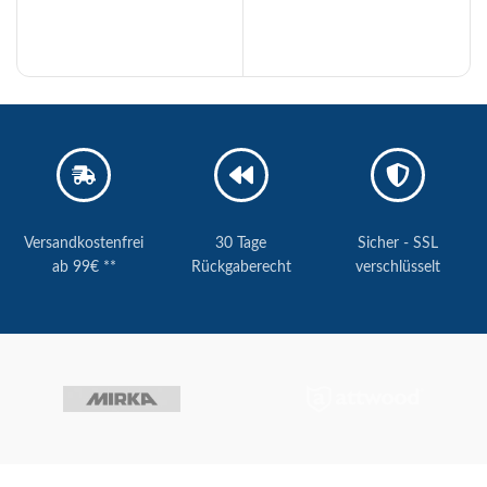
Versandkostenfrei
30 Tage
Sicher - SSL
ab 99€ **
Rückgaberecht
verschlüsselt