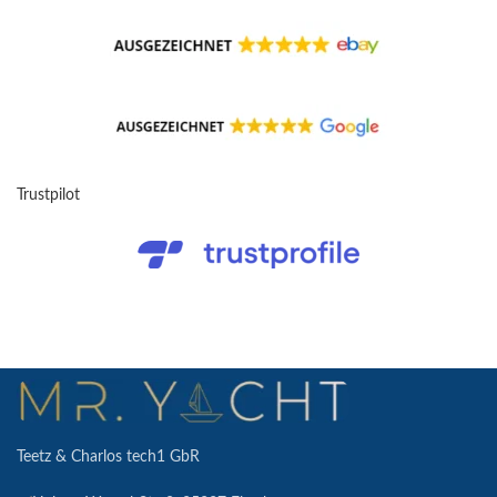
Trustpilot
Teetz & Charlos tech1 GbR