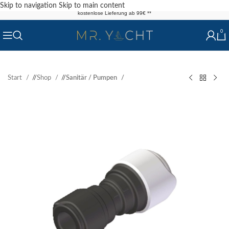
Skip to navigation
Skip to main content
kostenlose Lieferung ab 99€ **
0
Start
/
Shop
/
Sanitär / Pumpen