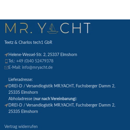
Teetz & Charlos tech1 GbR
Helene-Wessel-Str. 2, 25337 Elmshorn
Tel.: +49 (0)40 52479378
E-Mail: info@mryacht.de
Lieferadresse:
DREI-D / Versandlogistik MR.YACHT, Fuchsberger Damm 2,
25335 Elmshorn
Abholadresse (
nur nach Vereinbarung
):
DREI-D / Versandlogistik MR.YACHT, Fuchsberger Damm 2,
25335 Elmshorn
Vertrag widerrufen