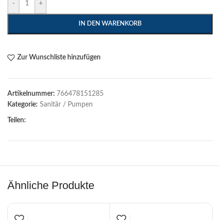
-
+
IN DEN WARENKORB
Zur Wunschliste hinzufügen
Artikelnummer:
766478151285
Kategorie:
Sanitär / Pumpen
Teilen:
Ähnliche Produkte