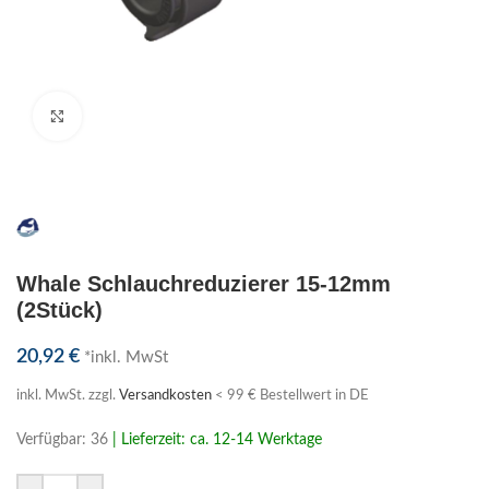
Klick zum Vergrößern
Whale Schlauchreduzierer 15-12mm
(2Stück)
20,92
€
*inkl. MwSt
inkl. MwSt.
zzgl.
Versandkosten
< 99 € Bestellwert in DE
Verfügbar: 36
| Lieferzeit: ca. 12-14 Werktage