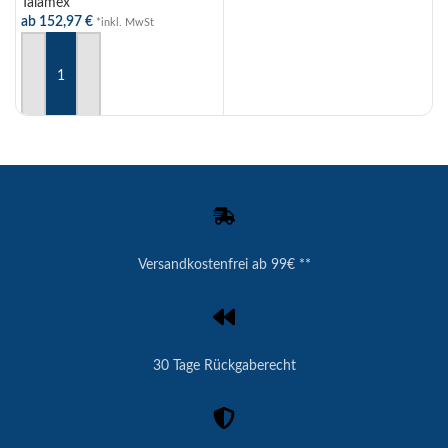
Talamex
ab
152,97
€
*inkl. MwSt
AUSFÜHRUNG WÄHLEN
Versandkostenfrei ab 99€ **
30 Tage Rückgaberecht