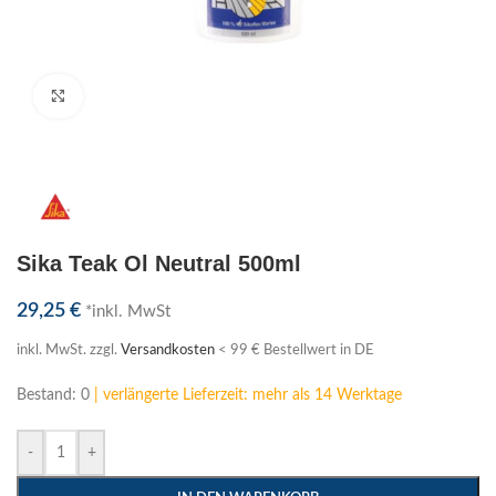
Klick zum Vergrößern
Sika Teak Ol Neutral 500ml
29,25
€
*inkl. MwSt
inkl. MwSt.
zzgl.
Versandkosten
< 99 € Bestellwert in DE
Bestand: 0
| verlängerte Lieferzeit: mehr als 14 Werktage
-
+