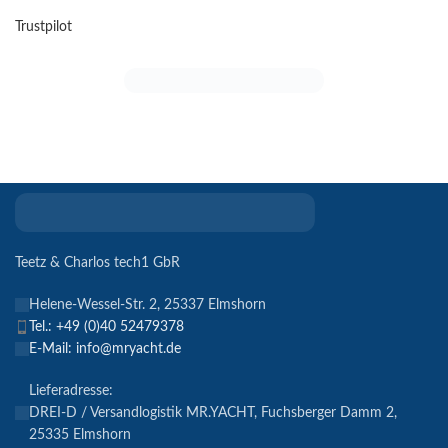
Trustpilot
Teetz & Charlos tech1 GbR
Helene-Wessel-Str. 2, 25337 Elmshorn
Tel.: +49 (0)40 52479378
E-Mail: info@mryacht.de
Lieferadresse:
DREI-D / Versandlogistik MR.YACHT, Fuchsberger Damm 2,
25335 Elmshorn