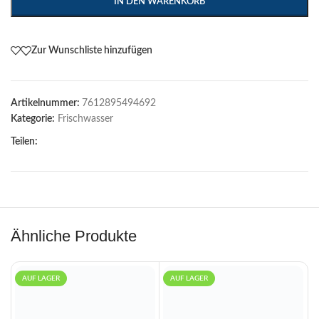
IN DEN WARENKORB
Zur Wunschliste hinzufügen
Artikelnummer:
7612895494692
Kategorie:
Frischwasser
Teilen:
Ähnliche Produkte
AUF LAGER
AUF LAGER