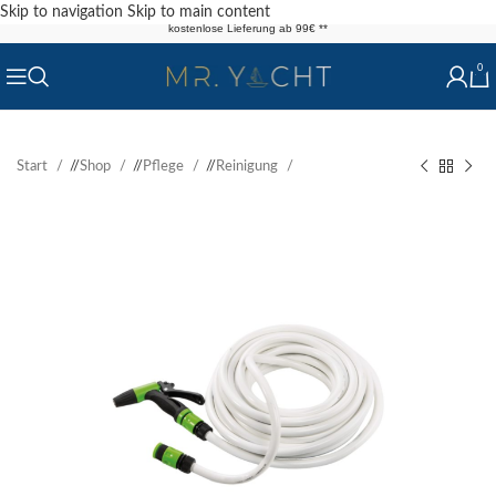
Skip to navigation
Skip to main content
kostenlose Lieferung ab 99€ **
0
Start
/
Shop
/
Pflege
/
Reinigung