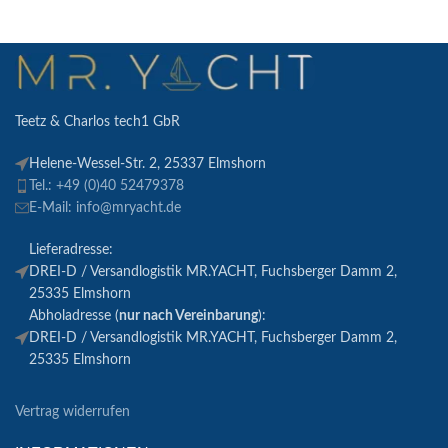
Teetz & Charlos tech1 GbR
Helene-Wessel-Str. 2, 25337 Elmshorn
Tel.: +49 (0)40 52479378
E-Mail: info@mryacht.de
Lieferadresse:
DREI-D / Versandlogistik MR.YACHT, Fuchsberger Damm 2,
25335 Elmshorn
Abholadresse (
nur nach Vereinbarung
):
DREI-D / Versandlogistik MR.YACHT, Fuchsberger Damm 2,
25335 Elmshorn
Vertrag widerrufen