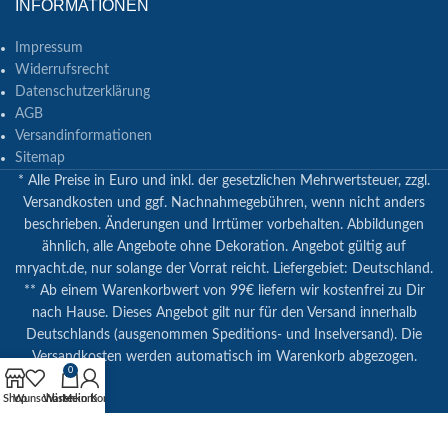
INFORMATIONEN
Impressum
Widerrufsrecht
Datenschutzerklärung
AGB
Versandinformationen
Sitemap
* Alle Preise in Euro und inkl. der gesetzlichen Mehrwertsteuer, zzgl.
Versandkosten und ggf. Nachnahmegebühren, wenn nicht anders
beschrieben. Änderungen und Irrtümer vorbehalten. Abbildungen
ähnlich, alle Angebote ohne Dekoration. Angebot gültig auf
mryacht.de, nur solange der Vorrat reicht. Liefergebiet: Deutschland.
** Ab einem Warenkorbwert von 99€ liefern wir kostenfrei zu Dir
nach Hause. Dieses Angebot gilt nur für den Versand innerhalb
Deutschlands (ausgenommen Speditions- und Inselversand). Die
Versandkosten werden automatisch im Warenkorb abgezogen.
0
Shop
Wunschliste
Warenkorb
Mein Konto