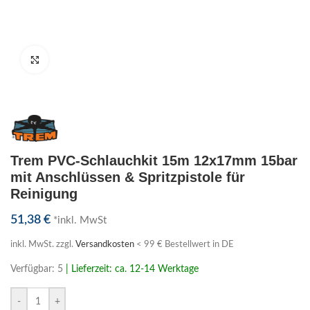
Klick zum Vergrößern
Trem PVC-Schlauchkit 15m 12x17mm 15bar
mit Anschlüssen & Spritzpistole für
Reinigung
51,38
€
*inkl. MwSt
inkl. MwSt.
zzgl.
Versandkosten
< 99 € Bestellwert in DE
Verfügbar: 5
| Lieferzeit: ca. 12-14 Werktage
-
+