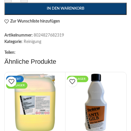
IN DEN WARENKORB
Zur Wunschliste hinzufügen
Artikelnummer:
8024827682319
Kategorie:
Reinigung
Teilen:
Ähnliche Produkte
BELIEBT
AUF LAGER
AUF LAGER