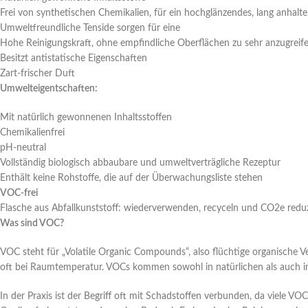
Frei von synthetischen Chemikalien, für ein hochglänzendes, lang anhalte
Umweltfreundliche Tenside sorgen für eine
Hohe Reinigungskraft, ohne empfindliche Oberflächen zu sehr anzugreif
Besitzt antistatische Eigenschaften
Zart-frischer Duft
Umwelteigentschaften:
Mit natürlich gewonnenen Inhaltsstoffen
Chemikalienfrei
pH-neutral
Vollständig biologisch abbaubare und umweltverträgliche Rezeptur
Enthält keine Rohstoffe, die auf der Überwachungsliste stehen
VOC-frei
Flasche aus Abfallkunststoff: wiederverwenden, recyceln und CO2e reduz
Was sind VOC?
VOC steht für „Volatile Organic Compounds“, also flüchtige organische 
oft bei Raumtemperatur. VOCs kommen sowohl in natürlichen als auch 
In der Praxis ist der Begriff oft mit Schadstoffen verbunden, da viele 