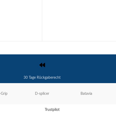
30 Tage Rückgaberecht
-Grip
D-splicer
Batavia
Trustpilot