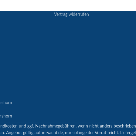
Vertrag widerrufen
mshorn
mshorn
 Versandkosten und ggf. Nachnahmegebühren, wenn nicht anders beschrieb
n. Angebot gültig auf mryacht.de, nur solange der Vorrat reicht. Lieferge