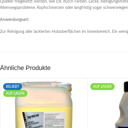
Quellen freigesetzt werden, wie z.B. durch Farben, Lacke, Reinigungsmi
Atemwegsprobleme, Kopfschmerzen oder langfristig sogar schwerwiegen
Anwendungsart:
Zur Reinigung aller lackierten Holzoberflächen im Innenbereich. Ein wenig
Ähnliche Produkte
BELIEBT
AUF LAGER
AUF LAGER