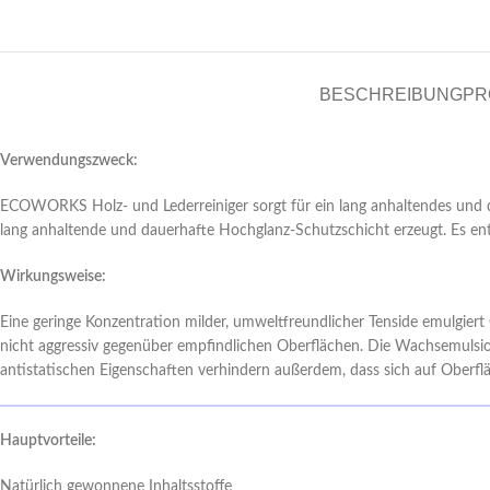
BESCHREIBUNG
PR
Verwendungszweck:
ECOWORKS Holz- und Lederreiniger sorgt für ein lang anhaltendes und daue
lang anhaltende und dauerhafte Hochglanz-Schutzschicht erzeugt. Es ent
Wirkungsweise:
Eine geringe Konzentration milder, umweltfreundlicher Tenside emulgiert
nicht aggressiv gegenüber empfindlichen Oberflächen. Die Wachsemulsion
antistatischen Eigenschaften verhindern außerdem, dass sich auf Oberf
Hauptvorteile:
Natürlich gewonnene Inhaltsstoffe