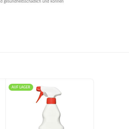
ind gesundheitsschädlich und können
AUF LAGER