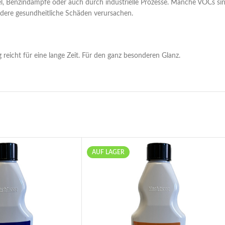
ttel, Benzindämpfe oder auch durch industrielle Prozesse. Manche VOCs s
dere gesundheitliche Schäden verursachen.
 reicht für eine lange Zeit. Für den ganz besonderen Glanz.
AUF LAGER