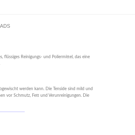
ADS
 flüssiges Reinigungs- und Poliermittel, das eine
.
 abgewischt werden kann. Die Tenside sind mild und
hen vor Schmutz, Fett und Verunreinigungen. Die