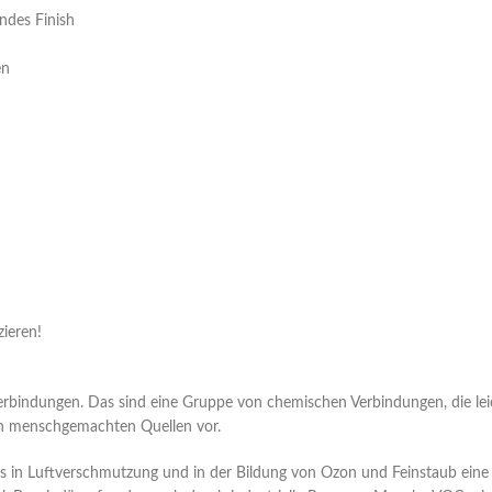
ndes Finish
en
ieren!
Verbindungen. Das sind eine Gruppe von chemischen Verbindungen, die le
in menschgemachten Quellen vor.
VOCs in Luftverschmutzung und in der Bildung von Ozon und Feinstaub eine