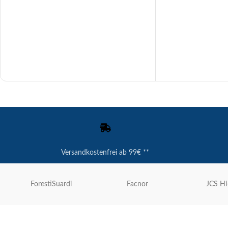
Versandkostenfrei ab 99€ **
ForestiSuardi
Facnor
JCS Hi