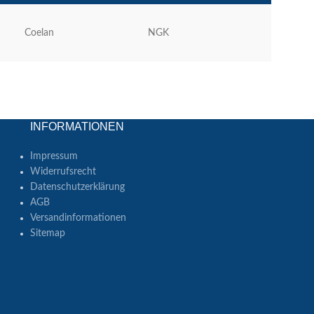
Coelan
NGK
Radboud
INFORMATIONEN
Impressum
Widerrufsrecht
Datenschutzerklärung
AGB
Versandinformationen
Sitemap