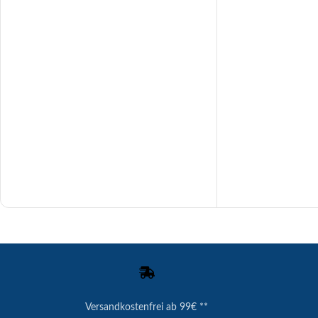
Versandkostenfrei ab 99€ **