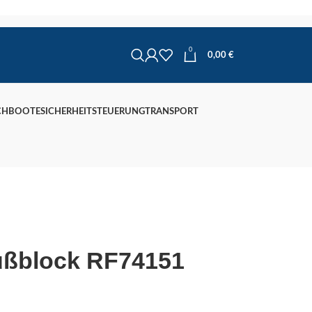
0
0,00
€
CHBOOTE
SICHERHEIT
STEUERUNG
TRANSPORT
ußblock RF74151