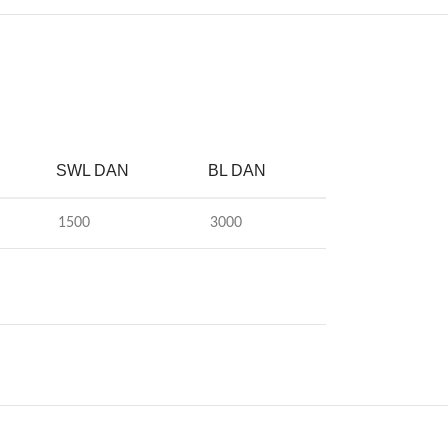
SWL DAN
BL DAN
1500
3000