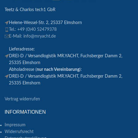
Teetz & Charlos tech1 GbR
Helene-Wessel-Str. 2, 25337 Elmshorn
Tel.: +49 (0)40 52479378
E-Mail: info@mryacht.de
Lieferadresse:
DREI-D / Versandlogistik MR.YACHT, Fuchsberger Damm 2,
25335 Elmshorn
Abholadresse (
nur nach Vereinbarung
):
DREI-D / Versandlogistik MR.YACHT, Fuchsberger Damm 2,
25335 Elmshorn
Vertrag widerrufen
INFORMATIONEN
Impressum
Widerrufsrecht