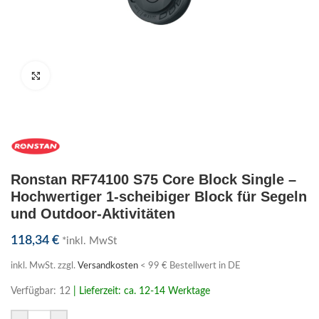
Klick zum Vergrößern
Ronstan RF74100 S75 Core Block Single –
Hochwertiger 1-scheibiger Block für Segeln
und Outdoor-Aktivitäten
118,34
€
*inkl. MwSt
inkl. MwSt.
zzgl.
Versandkosten
< 99 € Bestellwert in DE
Verfügbar: 12
| Lieferzeit: ca. 12-14 Werktage