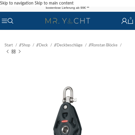
Skip to navigation
Skip to main content
kostenlose Lieferung ab 99€ **
0
Start
/
Shop
/
Deck
/
Deckbeschläge
/
Ronstan Blöcke