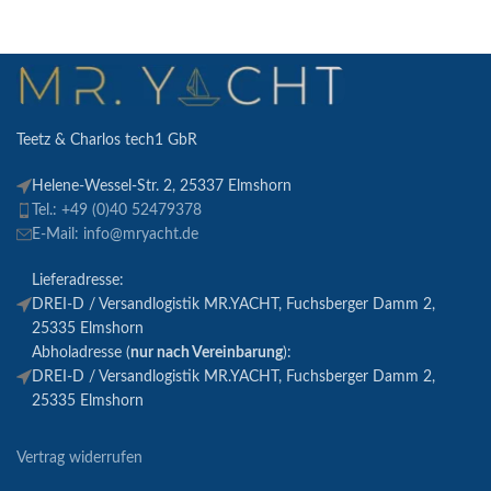
Teetz & Charlos tech1 GbR
Helene-Wessel-Str. 2, 25337 Elmshorn
Tel.: +49 (0)40 52479378
E-Mail: info@mryacht.de
Lieferadresse:
DREI-D / Versandlogistik MR.YACHT, Fuchsberger Damm 2,
25335 Elmshorn
Abholadresse (
nur nach Vereinbarung
):
DREI-D / Versandlogistik MR.YACHT, Fuchsberger Damm 2,
25335 Elmshorn
Vertrag widerrufen