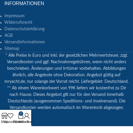
INFORMATIONEN
Impressum
Widerrufsrecht
Datenschutzerklärung
AGB
Versandinformationen
Sitemap
* Alle Preise in Euro und inkl. der gesetzlichen Mehrwertsteuer, zzgl.
Versandkosten und ggf. Nachnahmegebühren, wenn nicht anders
beschrieben. Änderungen und Irrtümer vorbehalten. Abbildungen
ähnlich, alle Angebote ohne Dekoration. Angebot gültig auf
mryacht.de, nur solange der Vorrat reicht. Liefergebiet: Deutschland.
** Ab einem Warenkorbwert von 99€ liefern wir kostenfrei zu Dir
nach Hause. Dieses Angebot gilt nur für den Versand innerhalb
Deutschlands (ausgenommen Speditions- und Inselversand). Die
Versandkosten werden automatisch im Warenkorb abgezogen.
0
Shop
Wunschliste
Warenkorb
Mein Konto