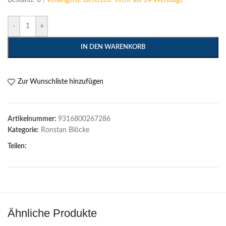
-
+
IN DEN WARENKORB
Zur Wunschliste hinzufügen
Artikelnummer:
9316800267286
Kategorie:
Ronstan Blöcke
Teilen:
Ähnliche Produkte