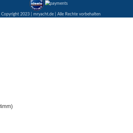
 Copyright 2023 | mryacht.de | Alle Rechte vorbehalten
74mm)