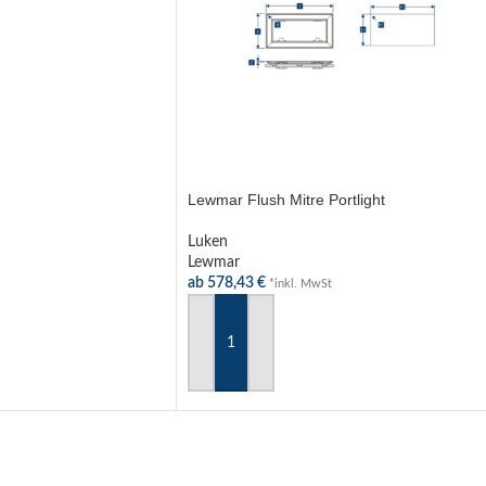
HLEN
Lewmar Flush Mitre Portlight
Luken
Lewmar
ab
578,43
€
*inkl. MwSt
AUSFÜHRUNG WÄHLEN