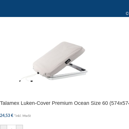
©
Talamex Luken-Cover Premium Ocean Size 60 (574x5
24,53
€
*inkl. MwSt