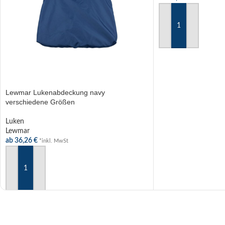
AUSFÜHRUNG WÄ
Lewmar Lukenabdeckung navy
verschiedene Größen
Luken
Lewmar
ab
36,26
€
*inkl. MwSt
AUSFÜHRUNG WÄHLEN