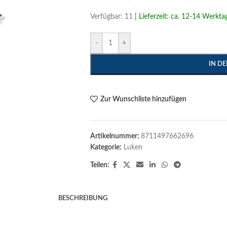
Verfügbar: 11
| Lieferzeit: ca. 12-14 Werkta
-
+
IN D
Zur Wunschliste hinzufügen
Artikelnummer:
8711497662696
Kategorie:
Luken
Teilen:
BESCHREIBUNG