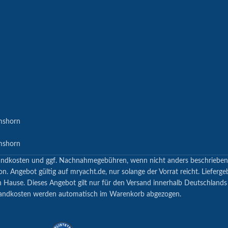
mshorn
mshorn
 Versandkosten und ggf. Nachnahmegebühren, wenn nicht anders beschrieb
n. Angebot gültig auf mryacht.de, nur solange der Vorrat reicht. Lieferge
h Hause. Dieses Angebot gilt nur für den Versand innerhalb Deutschland
andkosten werden automatisch im Warenkorb abgezogen.