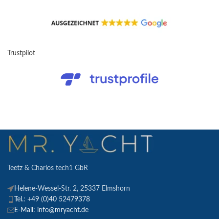
Trustpilot
Teetz & Charlos tech1 GbR
Helene-Wessel-Str. 2, 25337 Elmshorn
Tel.: +49 (0)40 52479378
E-Mail: info@mryacht.de