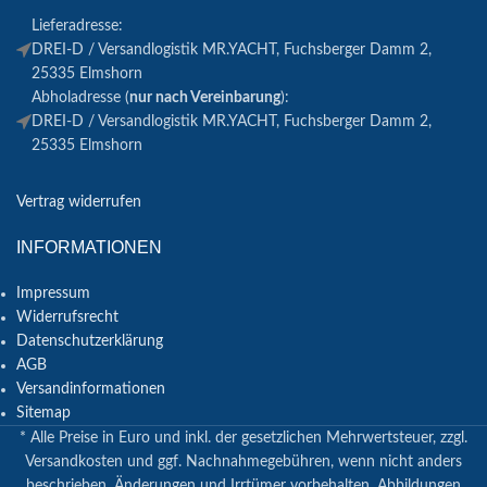
Lieferadresse:
DREI-D / Versandlogistik MR.YACHT, Fuchsberger Damm 2,
25335 Elmshorn
Abholadresse (
nur nach Vereinbarung
):
DREI-D / Versandlogistik MR.YACHT, Fuchsberger Damm 2,
25335 Elmshorn
Vertrag widerrufen
INFORMATIONEN
Impressum
Widerrufsrecht
Datenschutzerklärung
AGB
Versandinformationen
Sitemap
* Alle Preise in Euro und inkl. der gesetzlichen Mehrwertsteuer, zzgl.
Versandkosten und ggf. Nachnahmegebühren, wenn nicht anders
beschrieben. Änderungen und Irrtümer vorbehalten. Abbildungen