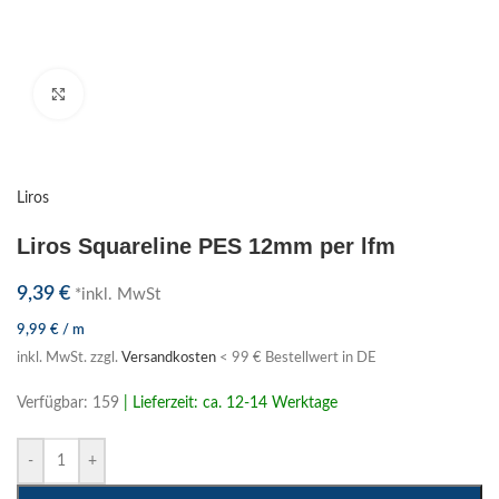
Klick zum Vergrößern
Liros
Liros Squareline PES 12mm per lfm
9,39
€
*inkl. MwSt
9,99
€
/
m
inkl. MwSt.
zzgl.
Versandkosten
< 99 € Bestellwert in DE
Verfügbar: 159
| Lieferzeit: ca. 12-14 Werktage
-
+