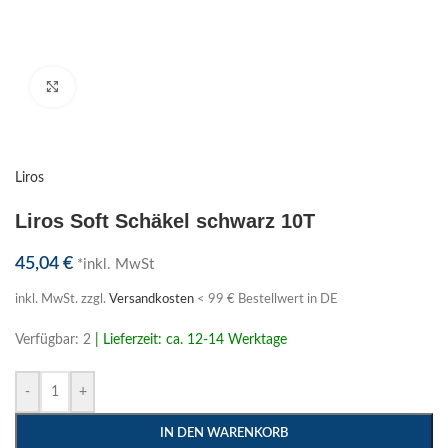
Klick zum Vergrößern
Liros
Liros Soft Schäkel schwarz 10T
45,04
€
*inkl. MwSt
inkl. MwSt.
zzgl.
Versandkosten
< 99 € Bestellwert in DE
Verfügbar: 2
| Lieferzeit: ca. 12-14 Werktage
-
+
IN DEN WARENKORB