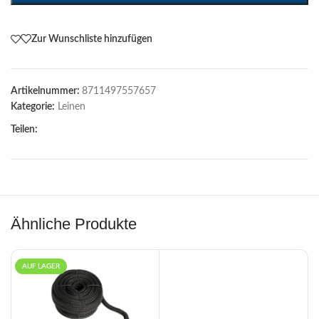
Zur Wunschliste hinzufügen
Artikelnummer:
8711497557657
Kategorie:
Leinen
Teilen:
Ähnliche Produkte
AUF LAGER