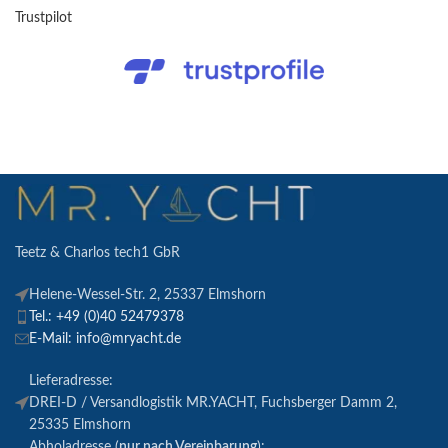
Trustpilot
Teetz & Charlos tech1 GbR
Helene-Wessel-Str. 2, 25337 Elmshorn
Tel.: +49 (0)40 52479378
E-Mail: info@mryacht.de
Lieferadresse:
DREI-D / Versandlogistik MR.YACHT, Fuchsberger Damm 2,
25335 Elmshorn
Abholadresse (
nur nach Vereinbarung
):