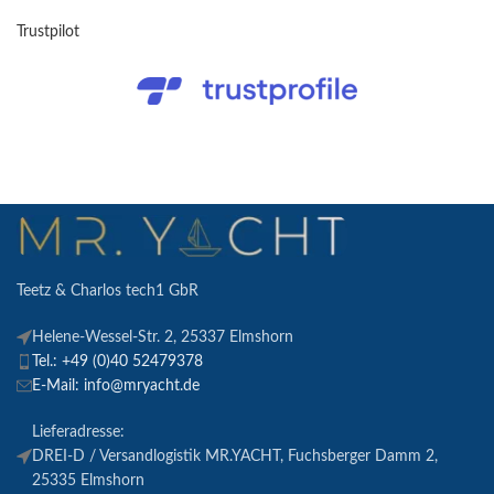
Trustpilot
Teetz & Charlos tech1 GbR
Helene-Wessel-Str. 2, 25337 Elmshorn
Tel.: +49 (0)40 52479378
E-Mail: info@mryacht.de
Lieferadresse:
DREI-D / Versandlogistik MR.YACHT, Fuchsberger Damm 2,
25335 Elmshorn