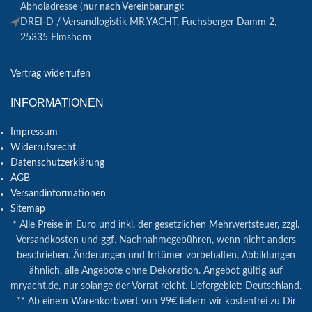
Abholadresse (
nur nach Vereinbarung
):
DREI-D / Versandlogistik MR.YACHT, Fuchsberger Damm 2,
25335 Elmshorn
Vertrag widerrufen
INFORMATIONEN
Impressum
Widerrufsrecht
Datenschutzerklärung
AGB
Versandinformationen
Sitemap
* Alle Preise in Euro und inkl. der gesetzlichen Mehrwertsteuer, zzgl.
Versandkosten und ggf. Nachnahmegebühren, wenn nicht anders
beschrieben. Änderungen und Irrtümer vorbehalten. Abbildungen
ähnlich, alle Angebote ohne Dekoration. Angebot gültig auf
mryacht.de, nur solange der Vorrat reicht. Liefergebiet: Deutschland.
** Ab einem Warenkorbwert von 99€ liefern wir kostenfrei zu Dir