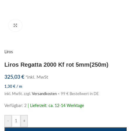
Klick zum Vergrößern
Liros
Liros Regatta 2000 Kf rot 5mm(250m)
325,03
€
*inkl. MwSt
1,30
€
/
m
inkl. MwSt.
zzgl.
Versandkosten
< 99 € Bestellwert in DE
Verfügbar: 2
| Lieferzeit: ca. 12-14 Werktage
-
+