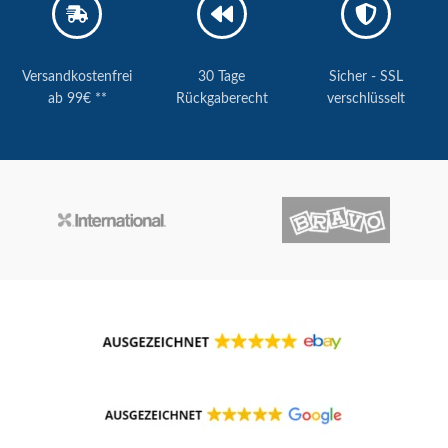
Versandkostenfrei
30 Tage
Sicher - SSL
ab 99€ **
Rückgaberecht
verschlüsselt