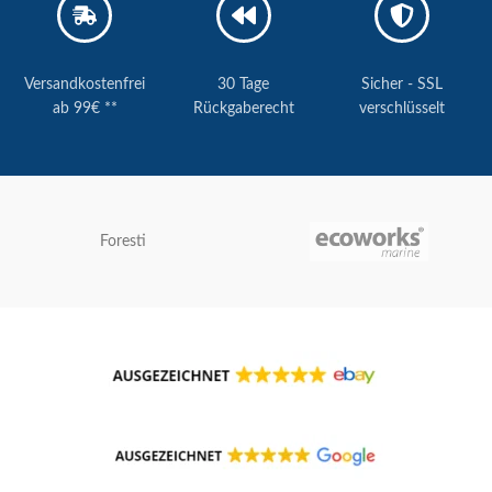
Versandkostenfrei
30 Tage
Sicher - SSL
ab 99€ **
Rückgaberecht
verschlüsselt
Foresti