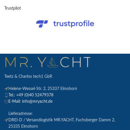
Trustpilot
Teetz & Charlos tech1 GbR
Helene-Wessel-Str. 2, 25337 Elmshorn
Tel.: +49 (0)40 52479378
E-Mail: info@mryacht.de
Lieferadresse:
DREI-D / Versandlogistik MR.YACHT, Fuchsberger Damm 2,
25335 Elmshorn