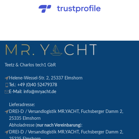
Teetz & Charlos tech1 GbR
Helene-Wessel-Str. 2, 25337 Elmshorn
Tel.: +49 (0)40 52479378
E-Mail: info@mryacht.de
Lieferadresse:
DREI-D / Versandlogistik MR.YACHT, Fuchsberger Damm 2,
25335 Elmshorn
Abholadresse (
nur nach Vereinbarung
):
DREI-D / Versandlogistik MR.YACHT, Fuchsberger Damm 2,