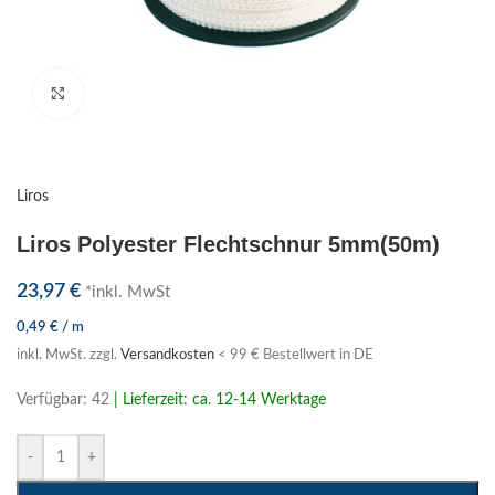
Klick zum Vergrößern
Liros
Liros Polyester Flechtschnur 5mm(50m)
23,97
€
*inkl. MwSt
0,49
€
/
m
inkl. MwSt.
zzgl.
Versandkosten
< 99 € Bestellwert in DE
Verfügbar: 42
| Lieferzeit: ca. 12-14 Werktage
-
+