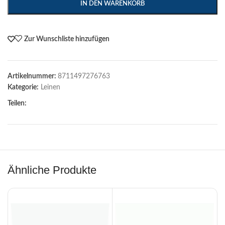
IN DEN WARENKORB
Zur Wunschliste hinzufügen
Artikelnummer:
8711497276763
Kategorie:
Leinen
Teilen:
Ähnliche Produkte