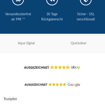
Versandkostenfrei
30 Tage
Sicher - SSL
ab 99€ **
Rückgaberecht
verschlüsselt
Aqua Signal
Quicksilver
Trustpilot