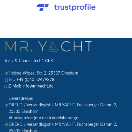
Teetz & Charlos tech1 GbR
Helene-Wessel-Str. 2, 25337 Elmshorn
Tel.: +49 (0)40 52479378
E-Mail: info@mryacht.de
Lieferadresse:
DREI-D / Versandlogistik MR.YACHT, Fuchsberger Damm 2,
25335 Elmshorn
Abholadresse (
nur nach Vereinbarung
):
DREI-D / Versandlogistik MR.YACHT, Fuchsberger Damm 2,
25335 Elmshorn