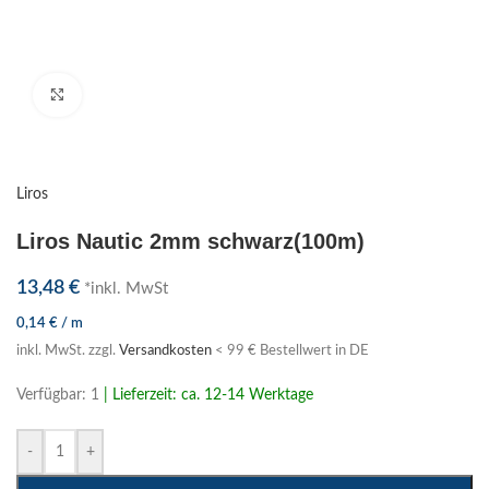
Klick zum Vergrößern
Liros
Liros Nautic 2mm schwarz(100m)
13,48
€
*inkl. MwSt
0,14
€
/
m
inkl. MwSt.
zzgl.
Versandkosten
< 99 € Bestellwert in DE
Verfügbar: 1
| Lieferzeit: ca. 12-14 Werktage
-
+